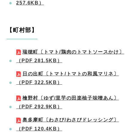
257.6KB）
【町村部】
瑞穂町〔トマト/鶏肉のトマトソースかけ〕
（PDF 281.5KB）
日の出町〔トマト/トマトの和風マリネ〕
（PDF 322.5KB）
檜野村〔ゆず/里芋の田楽柚子味噌あん〕
（PDF 292.9KB）
奥多摩町〔わさび/わさびドレッシング〕
（PDF 120.4KB）