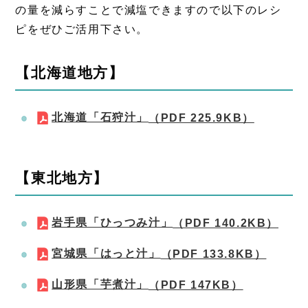
の量を減らすことで減塩できますので以下のレシ
ピをぜひご活用下さい。
【北海道地方】
北海道「石狩汁」
（PDF 225.9KB）
【東北地方】
岩手県「ひっつみ汁」
（PDF 140.2KB）
宮城県「はっと汁」
（PDF 133.8KB）
山形県「芋煮汁」
（PDF 147KB）