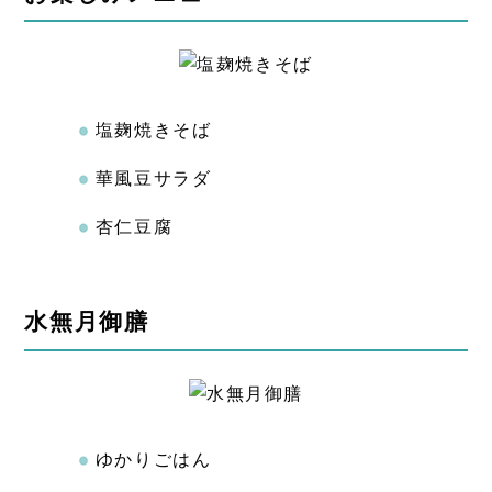
塩麹焼きそば
華風豆サラダ
杏仁豆腐
水無月御膳
ゆかりごはん