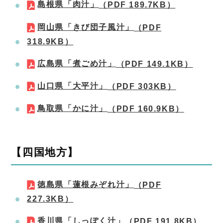
島根県「肉汁」
（PDF 189.7KB）
岡山県「きび団子風汁」
（PDF
318.9KB）
広島県「煮ごめ汁」
（PDF 149.1KB）
山口県「大平汁」
（PDF 303KB）
鳥取県「かに汁」
（PDF 160.9KB）
【四国地方】
徳島県「蓮根みぞれ汁」
（PDF
227.3KB）
香川県「しっぽく汁」
（PDF 191.8KB）