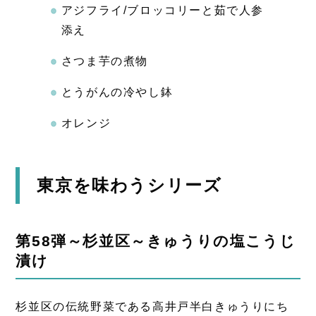
アジフライ/ブロッコリーと茹で人参
添え
さつま芋の煮物
とうがんの冷やし鉢
オレンジ
東京を味わうシリーズ
第58弾～杉並区～きゅうりの塩こうじ
漬け
杉並区の伝統野菜である高井戸半白きゅうりにち