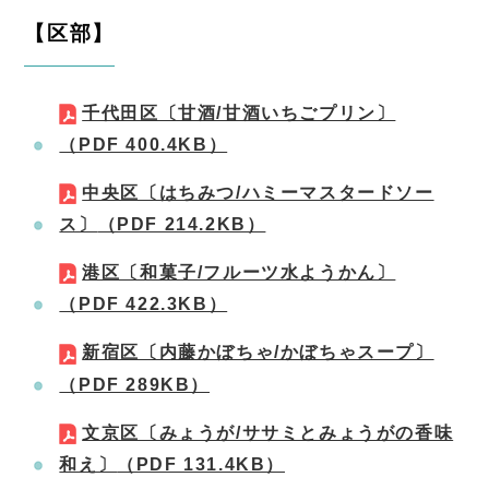
【区部】
千代田区〔甘酒/甘酒いちごプリン〕
（PDF 400.4KB）
中央区〔はちみつ/ハミーマスタードソー
ス〕
（PDF 214.2KB）
港区〔和菓子/フルーツ水ようかん〕
（PDF 422.3KB）
新宿区〔内藤かぼちゃ/かぼちゃスープ〕
（PDF 289KB）
文京区〔みょうが/ササミとみょうがの香味
和え〕
（PDF 131.4KB）