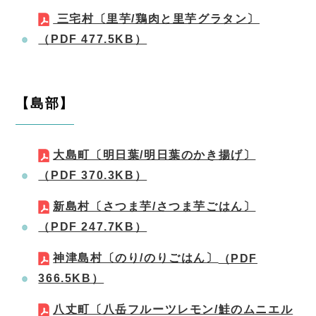
三宅村〔里芋/鶏肉と里芋グラタン〕
（PDF 477.5KB）
【島部】
大島町〔明日葉/明日葉のかき揚げ〕
（PDF 370.3KB）
新島村〔さつま芋/さつま芋ごはん〕
（PDF 247.7KB）
神津島村〔のり/のりごはん〕
（PDF
366.5KB）
八丈町〔八岳フルーツレモン/鮭のムニエル