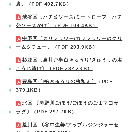
煮〕
（PDF 402.7KB）
渋谷区〔ハチ公ソース/ミートローフ ハチ
公ソースかけ〕
（PDF 108.4KB）
中野区〔カリフラワー/カリフラワーのクリ
ームシチュー〕
（PDF 203.9KB）
杉並区〔高井戸半白きゅうり/きゅうりの塩
こうじ漬け〕
（PDF 282.2KB）
豊島区〔桜/きゅうりの桜和え〕
（PDF
379.1KB）
北区 〔滝野川ごぼう/ごぼうのごまマヨサ
ラダ〕
（PDF 297.7KB）
荒川区 〔谷中生姜/アップルジンジャーゼ