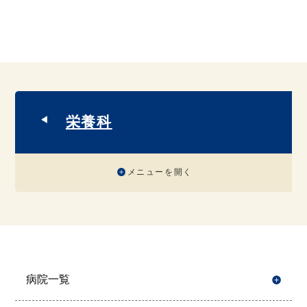
栄養科
メニューを開く
病院一覧
開