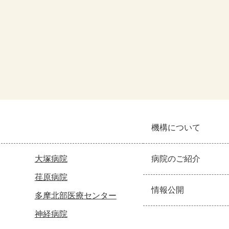
機構について
大塚病院
病院のご紹介
荏原病院
情報公開
多摩北部医療センター
神経病院