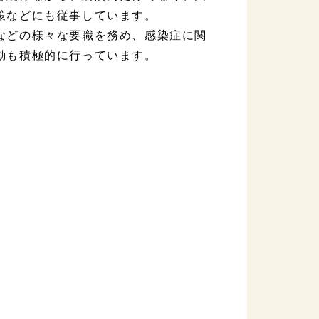
策などにも従事しています。
などの様々な要職を務め、感染症に関
動も積極的に行っています。