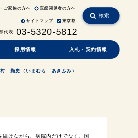
・ご家族の方へ
医療関係者の方へ
検索
サイトマップ
東京都
03-5320-5812
部代表
採用情報
入札・契約情報
今村 顕史（いまむら あきふみ）
を続けながら、病院内だけでなく、国