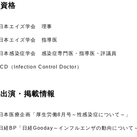
資格
日本エイズ学会 理事
日本エイズ学会 指導医
日本感染症学会 感染症専門医・指導医・評議員
ICD（Infection Control Doctor）
出演・掲載情報
日本医療企画「厚生労働8月号～性感染症について～」
日経BP「日経Gooday～インフルエンザの動向について