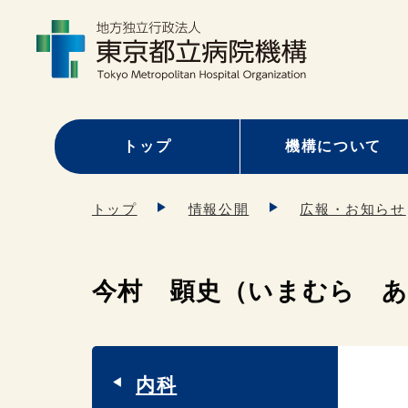
トップ
機構について
トップ
情報公開
広報・お知らせ
今村 顕史（いまむら 
内科