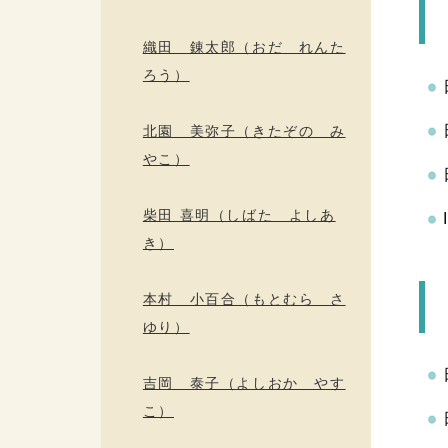
織田 錬太郎（おだ れんた
ろう）
北園 美弥子（きたぞの み
やこ）
柴田 喜明（しばた よしあ
き）
本村 小百合（もとむら さ
ゆり）
吉岡 泰子（よしおか やす
こ）