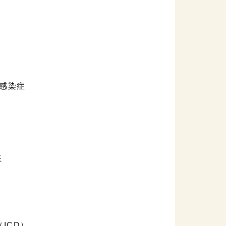
感染症
医
ICD）