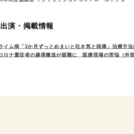
出演・掲載情報
ライム病「3か月ずっとめまいと吐き気と頭痛」治療方法
コロナ重症者の越境搬送が困難に 医療現場の苦悩
（外