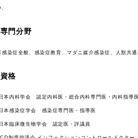
D.
専門分野
床感染症全般、感染症教育、マダニ媒介感染症、人獣共通
資格
日本内科学会 認定内科医・総合内科専門医・内科指導
日本感染症学会 感染症専門医・指導医
日本臨床微生物学会 認定医・評議員
ICD制度協議会 インフェクションコントロールドクター（