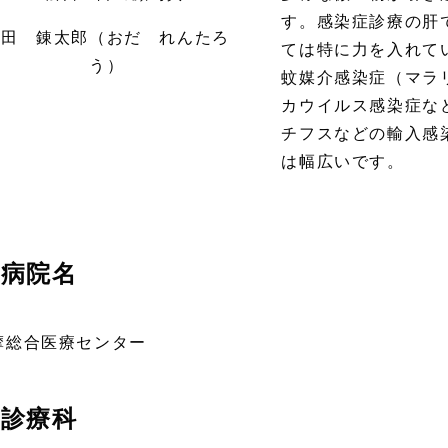
す。感染症診療の肝
織田 錬太郎（おだ れんたろ
ては特に力を入れて
う）
蚊媒介感染症（マラ
カウイルス感染症な
チフスなどの輸入感
は幅広いです。
病院名
摩総合医療センター
診療科