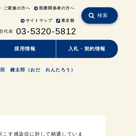
・ご家族の方へ
医療関係者の方へ
検索
サイトマップ
東京都
03-5320-5812
部代表
採用情報
入札・契約情報
織田 錬太郎（おだ れんたろう）
起こす感染症に対して精通していま