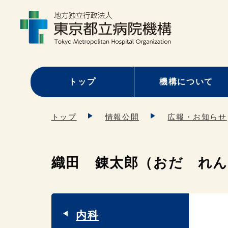
トップ
機構について
トップ
情報公開
広報・お知らせ
織田 錬太郎（おだ れ
内科