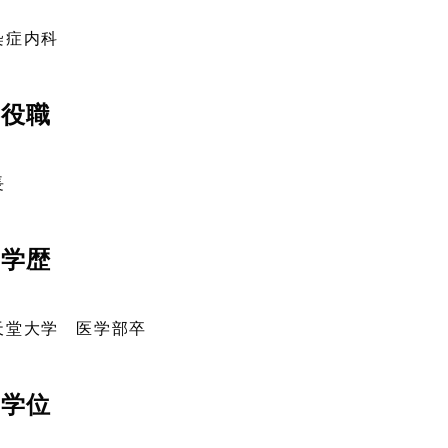
染症内科
役職
長
学歴
天堂大学 医学部卒
学位