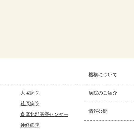
機構について
大塚病院
病院のご紹介
荏原病院
情報公開
多摩北部医療センター
神経病院