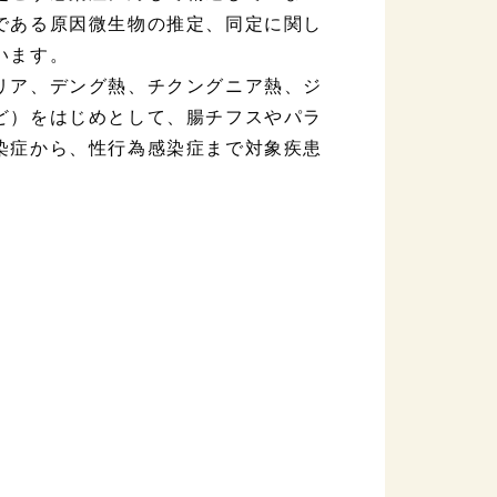
である原因微生物の推定、同定に関し
います。
リア、デング熱、チクングニア熱、ジ
ど）をはじめとして、腸チフスやパラ
染症から、性行為感染症まで対象疾患