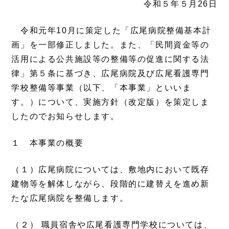
令和５年５月26日
令和元年10月に策定した「広尾病院整備基本計
画」を一部修正しました。また、「民間資金等の
活用による公共施設等の整備等の促進に関する法
律」第５条に基づき、広尾病院及び広尾看護専門
学校整備等事業（以下、「本事業」といいま
す。）について、実施方針（改定版）を策定しま
したのでお知らせします。
１ 本事業の概要
（１）広尾病院については、敷地内において既存
建物等を解体しながら、段階的に建替えを進め新
たな広尾病院を整備します。
（２） 職員宿舎や広尾看護専門学校については、