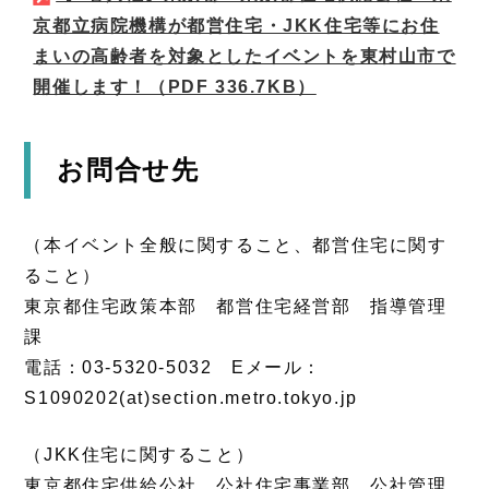
京都立病院機構が都営住宅・JKK住宅等にお住
まいの高齢者を対象としたイベントを東村山市で
開催します！
（PDF 336.7KB）
お問合せ先
（本イベント全般に関すること、都営住宅に関す
ること）
東京都住宅政策本部 都営住宅経営部 指導管理
課
電話：03-5320-5032 Eメール：
S1090202(at)section.metro.tokyo.jp
（JKK住宅に関すること）
東京都住宅供給公社 公社住宅事業部 公社管理