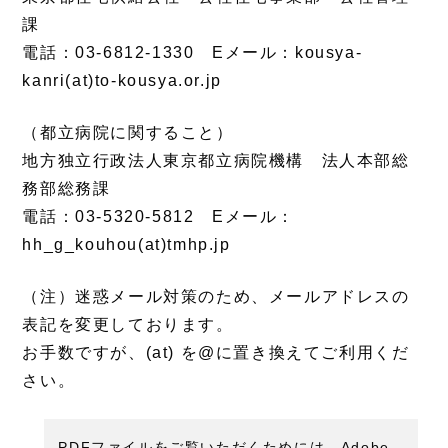
課
電話：03-6812-1330 Eメール：kousya-
kanri(at)to-kousya.or.jp
（都立病院に関すること）
地方独立行政法人東京都立病院機構 法人本部総
務部総務課
電話：03-5320-5812 Eメール：
hh_g_kouhou(at)tmhp.jp
（注）迷惑メール対策のため、メールアドレスの
表記を変更しております。
お手数ですが、(at) を@に置き換えてご利用くだ
さい。
PDFファイルをご覧いただくためには、Adobe