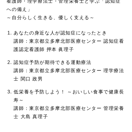
看護師・理学療法士・管理栄養士と学ぶ「認知症
への備え」
～自分らしく生きる、優しく支える～
あなたの身近な人が認知症になったとき
講師：東京都立多摩北部医療センター 認知症看
護認定看護師 押本 眞理子
認知症予防が期待できる運動療法
講師：東京都立多摩北部医療センター 理学療法
士 関口 政男
低栄養を予防しよう！ ～おいしい食事で健康長
寿～
講師：東京都立多摩北部医療センター 管理栄養
士 大島 真理子