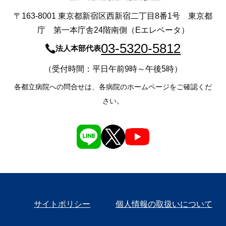
〒163-8001 東京都新宿区西新宿二丁目8番1号 東京都
庁 第一本庁舎24階南側（Eエレベータ）
03-5320-5812
法人本部代表
（受付時間：平日午前9時～午後5時）
各都立病院への問合せは、各病院のホームページをご確認くだ
さい。
サイトポリシー
個人情報の取扱いについて