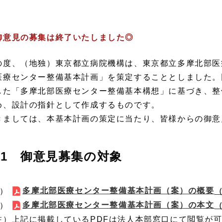
御意見の募集は終了いたしました◎
の度、（地独）東京都立病院機構は、東京都立多摩北部医
医療センター整備基本計画」を策定することとしました。
した「多摩北部医療センター整備基本構想」に基づき、整
め、設計の指針として作成するものです。
きましては、本基本計画の策定に当たり、皆様からの御意
1 御意見募集の対象
多摩北部医療センター整備基本計画（案）の概要
1）
（
多摩北部医療センター整備基本計画（案）の本文
2）
（
注）上記に掲載しているPDFは法人本部窓口にて閲覧が