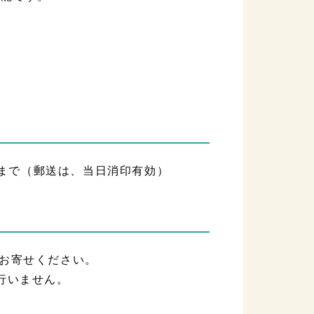
）
）まで（郵送は、当日消印有効）
お寄せください。
行いません。