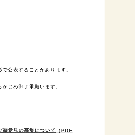
形で公表することがあります。
らかじめ御了承願います。
び御意見の募集について
（PDF