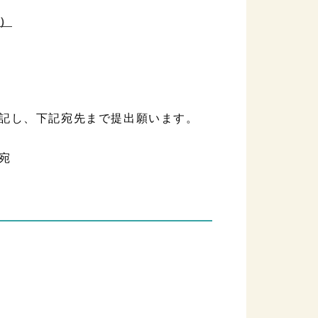
）
記し、下記宛先まで提出願います。
宛