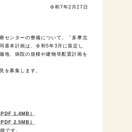
令和7年2月27日
療センターの整備について、「多摩北
同基本計画は、令和5年3月に策定し
備地、病院の規模や建物等配置計画を
見を募集します。
PDF 1.4MB）
PDF 2.5MB）
可能です。