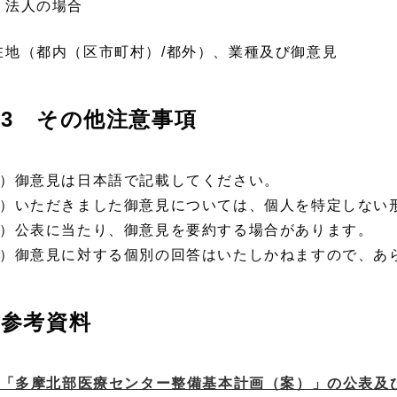
 法人の場合
在地（都内（区市町村）/都外）、業種及び御意見
3 その他注意事項
1）御意見は日本語で記載してください。
2）いただきました御意見については、個人を特定しない
3）公表に当たり、御意見を要約する場合があります。
4）御意見に対する個別の回答はいたしかねますので、あ
参考資料
「多摩北部医療センター整備基本計画（案）」の公表及