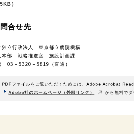
95KB）
問合せ先
方独立行政法人 東京都立病院機構
人本部 戦略推進室 施設計画課
 03－5320－5819（直通）
PDFファイルをご覧いただくためには、Adobe Acrobat Rea
Adobe社のホームページ（外部リンク）
から無料でダ