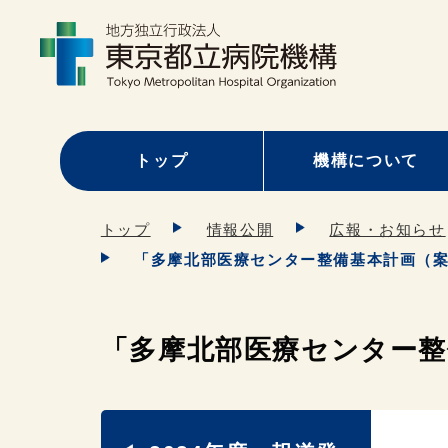
トップ
機構について
トップ
情報公開
広報・お知らせ
「多摩北部医療センター整備基本計画（
「多摩北部医療センター整