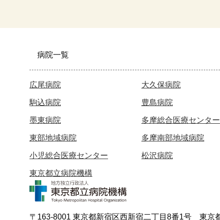
病院一覧
広尾病院
大久保病院
駒込病院
豊島病院
墨東病院
多摩総合医療センター
東部地域病院
多摩南部地域病院
小児総合医療センター
松沢病院
東京都立病院機構
〒163-8001 東京都新宿区西新宿二丁目8番1号 