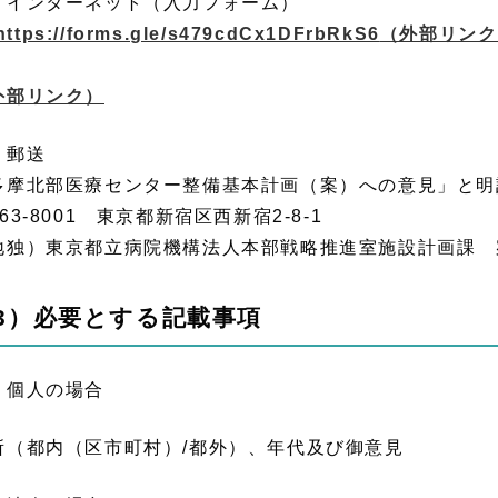
 インターネット（入力フォーム）
https://forms.gle/s479cdCx1DFrbRkS6
（外部リンク
外部リンク）
 郵送
多摩北部医療センター整備基本計画（案）への意見」と明
63-8001 東京都新宿区西新宿2-8-1
地独）東京都立病院機構法人本部戦略推進室施設計画課 
3）必要とする記載事項
 個人の場合
所（都内（区市町村）/都外）、年代及び御意見