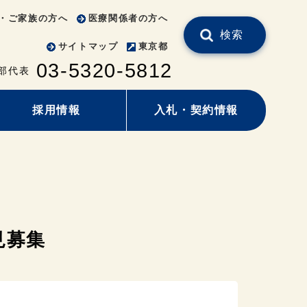
・ご家族の方へ
医療関係者の方へ
検索
サイトマップ
東京都
03-5320-5812
部代表
採用情報
入札・契約情報
見募集