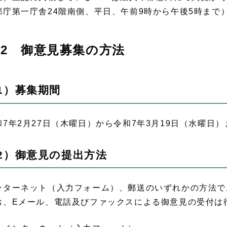
都庁第一庁舎24階南側、平日、午前9時から午後5時まで
2 御意見募集の方法
1）募集期間
和7年2月27日（木曜日）から令和7年3月19日（水曜日
2）御意見の提出方法
ンターネット（入力フォーム）、郵送のいずれかの方法で
お、Eメール、電話及びファックスによる御意見の受付は