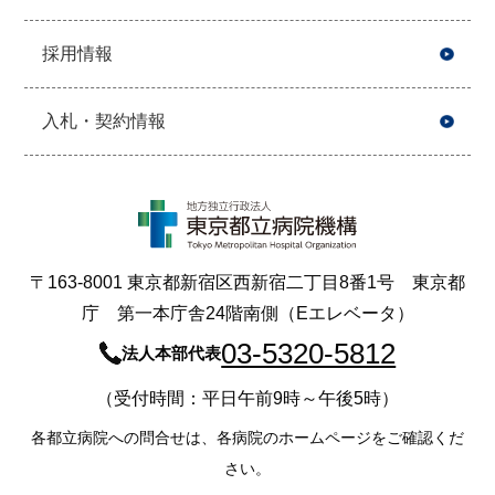
採用情報
入札・契約情報
〒163-8001 東京都新宿区西新宿二丁目8番1号 東京都
庁 第一本庁舎24階南側（Eエレベータ）
03-5320-5812
法人本部代表
（受付時間：平日午前9時～午後5時）
各都立病院への問合せは、各病院のホームページをご確認くだ
さい。