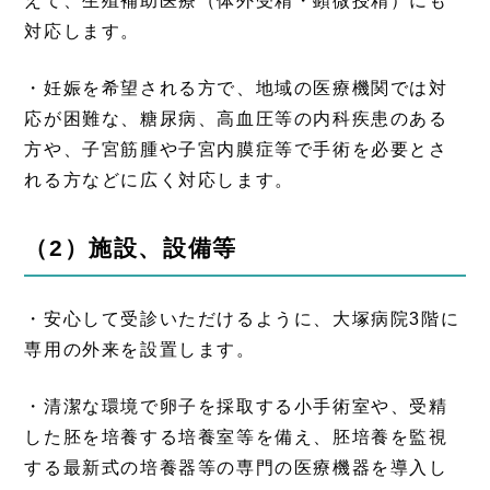
えて、生殖補助医療（体外受精・顕微授精）にも
対応します。
・妊娠を希望される方で、地域の医療機関では対
応が困難な、糖尿病、高血圧等の内科疾患のある
方や、子宮筋腫や子宮内膜症等で手術を必要とさ
れる方などに広く対応します。
（2）施設、設備等
・安心して受診いただけるように、大塚病院3階に
専用の外来を設置します。
・清潔な環境で卵子を採取する小手術室や、受精
した胚を培養する培養室等を備え、胚培養を監視
する最新式の培養器等の専門の医療機器を導入し