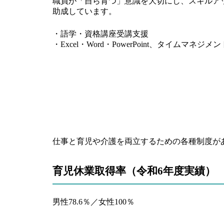
職員が「自ら育つ」意識を大切にし、スキルア
助成しています。
・語学・資格講座受講支援
・Excel・Word・PowerPoint、タイムマネジ
仕事と育児や介護を両立するための各種制度が
育児休業取得率（令和6年度実績）
男性78.6％／女性100％