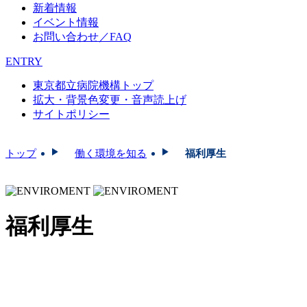
新着情報
イベント情報
お問い合わせ／FAQ
ENTRY
東京都立病院機構トップ
拡大・背景色変更・音声読上げ
サイトポリシー
トップ
働く環境を知る
福利厚生
福利厚生