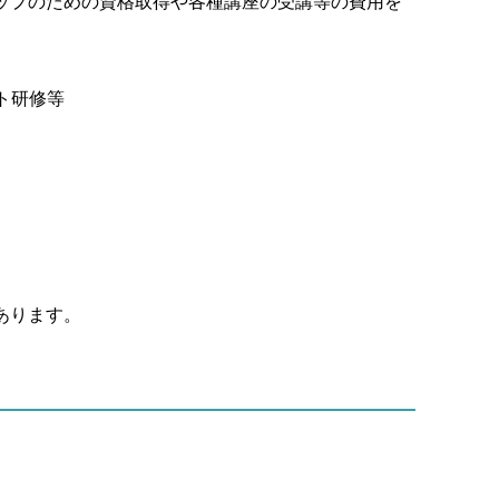
ップのための資格取得や各種講座の受講等の費用を
メント研修等
あります。