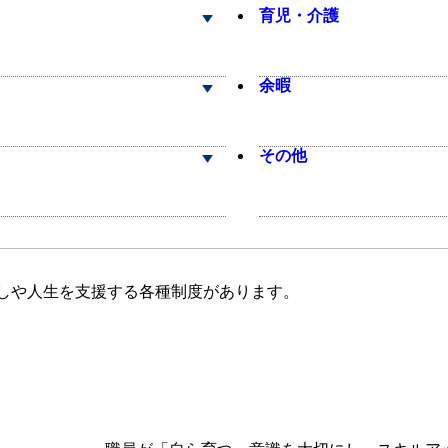
育児・介護
余暇
その他
しや人生を支援する各種制度があります。