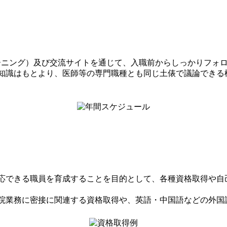
ーニング）及び交流サイトを通じて、入職前からしっかりフォ
知識はもとより、医師等の専門職種とも同じ土俵で議論できる
応できる職員を育成することを目的として、各種資格取得や自
院業務に密接に関連する資格取得や、英語・中国語などの外国