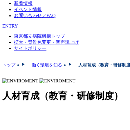
新着情報
イベント情報
お問い合わせ／FAQ
ENTRY
東京都立病院機構トップ
拡大・背景色変更・音声読上げ
サイトポリシー
トップ
働く環境を知る
人材育成（教育・研修制
人材育成（教育・研修制度）