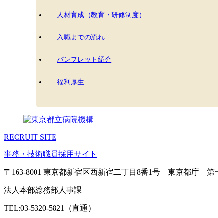
人材育成（教育・研修制度）
入職までの流れ
パンフレット紹介
福利厚生
RECRUIT SITE
事務・技術職員採用サイト
〒163-8001 東京都新宿区西新宿二丁目8番1号 東京都庁 
法人本部総務部人事課
TEL:03-5320-5821（直通）