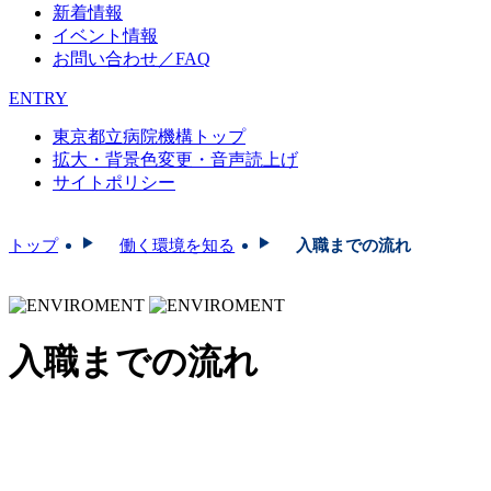
新着情報
イベント情報
お問い合わせ／FAQ
ENTRY
東京都立病院機構トップ
拡大・背景色変更・音声読上げ
サイトポリシー
トップ
働く環境を知る
入職までの流れ
入職までの流れ