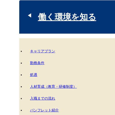
働く環境を知る
キャリアプラン
勤務条件
処遇
人材育成（教育・研修制度）
入職までの流れ
パンフレット紹介