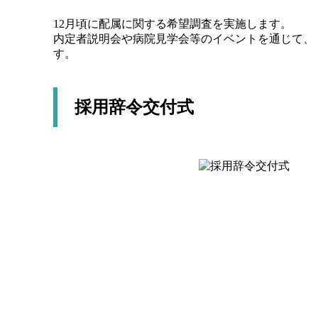
12月頃に配属に関する希望調査を実施します。
内定者説明会や病院見学会等のイベントを通じて、
す。
採用辞令交付式