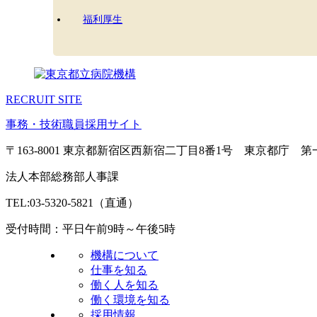
福利厚生
RECRUIT SITE
事務・技術職員採用サイト
〒163-8001 東京都新宿区西新宿二丁目8番1号 東京都庁 
法人本部総務部人事課
TEL:03-5320-5821（直通）
受付時間：平日午前9時～午後5時
機構について
仕事を知る
働く人を知る
働く環境を知る
採用情報