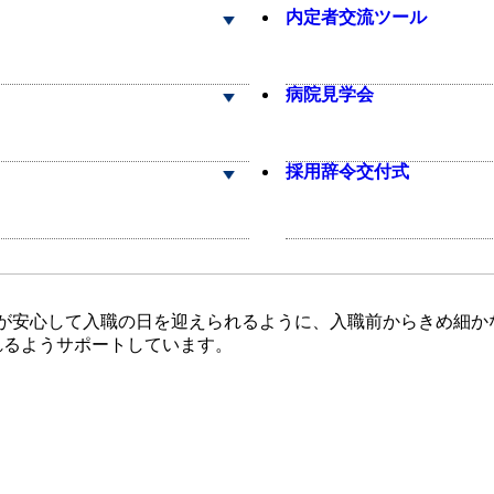
内定者交流ツール
病院見学会
採用辞令交付式
が安心して入職の日を迎えられるように、入職前からきめ細か
れるようサポートしています。