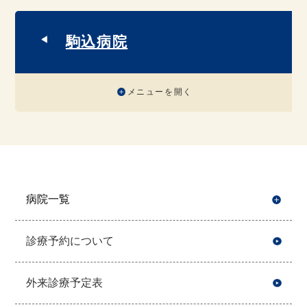
駒込病院
メニューを開く
病院一覧
開
診療予約について
外来診療予定表