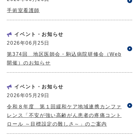
手術室看護師
イベント・お知らせ
2026年06月25日
第374回 地区医師会・駒込病院研修会（Web
開催）のお知らせ
イベント・お知らせ
2026年05月29日
令和８年度 第１回緩和ケア地域連携カンファ
レンス「不安が強い高齢がん患者の疼痛コント
ロール ～目標設定の難しさ～」のご案内