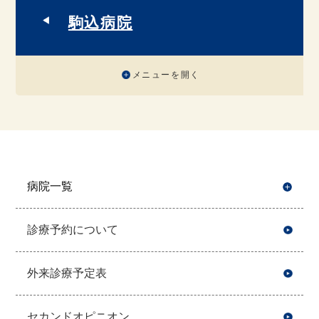
駒込病院
メニューを開く
病院一覧
開
診療予約について
外来診療予定表
セカンドオピニオン