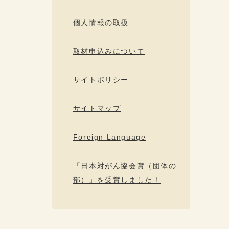
個人情報の取扱
取材申込みについて
サイトポリシー
サイトマップ
Foreign Language
「日本対がん協会賞（団体の
部）」を受賞しました！