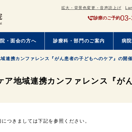
拡大・背景色変更・音声読上げ
La
03-
診療のご予約
院・面会の方へ
診療科・部門のご案内
病院
ア地域連携カンファレンス『がん患者の子どもへのケア』の開
和ケア地域連携カンファレンス『が
細につきましては下記を参照ください。