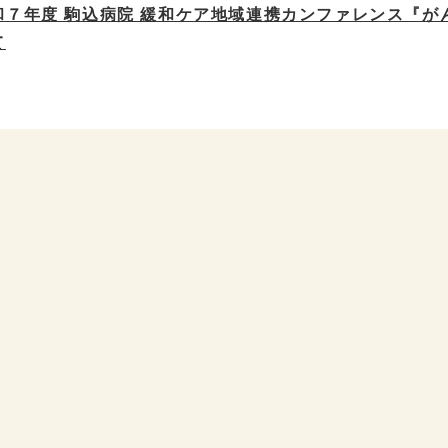
和７年度 駒込病院 緩和ケア地域連携カンファレンス『
て