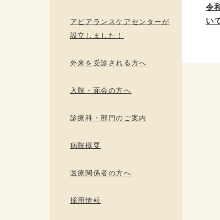
令
い
アピアランスケアセンターが
設立しました！
外来を受診される方へ
入院・面会の方へ
診療科・部門のご案内
病院概要
医療関係者の方へ
採用情報