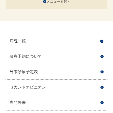
メニューを開く
病院一覧
開
診療予約について
外来診療予定表
セカンドオピニオン
専門外来