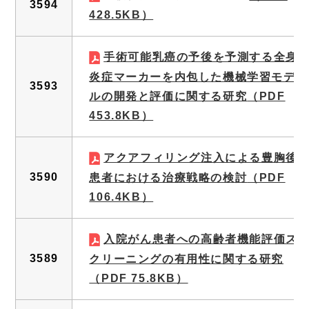
3594
428.5KB）
手術可能乳癌の予後を予測する全身
炎症マーカーを内包した機械学習モデ
3593
ルの開発と評価に関する研究
（PDF
453.8KB）
アクアフィリング注入による豊胸後
3590
患者における治療戦略の検討
（PDF
106.4KB）
入院がん患者への高齢者機能評価ス
3589
クリーニングの有用性に関する研究
（PDF 75.8KB）