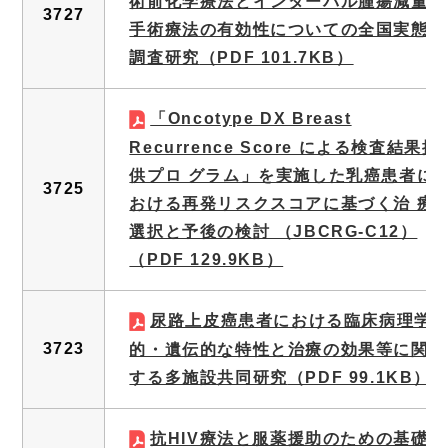
術前化学療法とインターバル腫瘍減量
3727
手術療法の有効性についての全国実態
調査研究
（PDF 101.7KB）
「Oncotype DX Breast
Recurrence Score による検査結果提
供プロ グラム」を実施した乳癌患者に
3725
おける再発リスクスコアに基づく治 療
選択と予後の検討 （JBCRG-C12）
（PDF 129.9KB）
尿路上皮癌患者における臨床病理学
3723
的・遺伝的な特性と治療の効果等に関
する多施設共同研究
（PDF 99.1KB）
抗HIV療法と服薬援助のための基礎