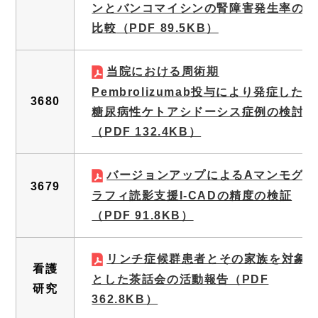
ンとバンコマイシンの腎障害発生率の
比較
（PDF 89.5KB）
当院における周術期
Pembrolizumab投与により発症した
3680
糖尿病性ケトアシドーシス症例の検討
（PDF 132.4KB）
バージョンアップによるAマンモグ
3679
ラフィ読影支援I-CADの精度の検証
（PDF 91.8KB）
リンチ症候群患者とその家族を対象
看護
とした茶話会の活動報告
（PDF
研究
362.8KB）