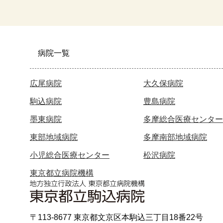
病院一覧
広尾病院
大久保病院
駒込病院
豊島病院
墨東病院
多摩総合医療センター
東部地域病院
多摩南部地域病院
小児総合医療センター
松沢病院
東京都立病院機構
〒113-8677 東京都文京区本駒込三丁目18番22号