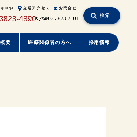
nguage
交通アクセス
お問合せ
検索
3823-4890
03-3823-2101
代表
概要
医療関係者の方へ
採用情報