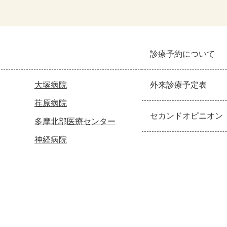
診療予約について
大塚病院
外来診療予定表
荏原病院
セカンドオピニオン
多摩北部医療センター
神経病院