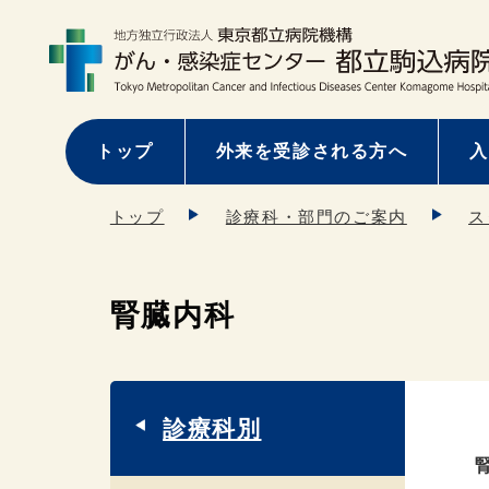
トップ
外来を受診される方へ
入
トップ
診療科・部門のご案内
ス
腎臓内科
診療科別