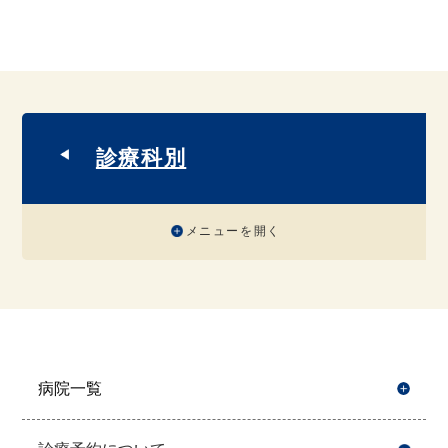
診療科別
メニューを開く
病院一覧
開