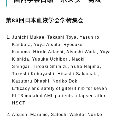
第83回日本血液学会学術集会
Junichi Mukae, Takashi Toya, Yasuhiro
Kanbara, Yuya Atsuta, Ryosuke
Konuma, Hiroto Adachi, Atsushi Wada, Yuya
Kishida, Yusuke Uchibori, Naoki
Shingai, Hiroaki Shimizu, Yuho Najima,
Takeshi Kobayashi, Hisashi Sakamaki,
Kazuteru Ohashi, Noriko Doki
Efficacy and safety of gilteritinib for seven
FLT3 mutated AML patients relapsed after
HSCT
Atsushi Marumo, Satoshi Wakita, Noriko