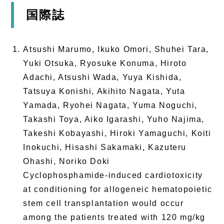
国際誌
Atsushi Marumo, Ikuko Omori, Shuhei Tara,
Yuki Otsuka, Ryosuke Konuma, Hiroto
Adachi, Atsushi Wada, Yuya Kishida,
Tatsuya Konishi, Akihito Nagata, Yuta
Yamada, Ryohei Nagata, Yuma Noguchi,
Takashi Toya, Aiko Igarashi, Yuho Najima,
Takeshi Kobayashi, Hiroki Yamaguchi, Koiti
Inokuchi, Hisashi Sakamaki, Kazuteru
Ohashi, Noriko Doki
Cyclophosphamide-induced cardiotoxicity
at conditioning for allogeneic hematopoietic
stem cell transplantation would occur
among the patients treated with 120 mg/kg