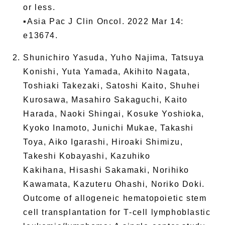
or less.
▪Asia Pac J Clin Oncol. 2022 Mar 14:
e13674.
Shunichiro Yasuda, Yuho Najima, Tatsuya
Konishi, Yuta Yamada, Akihito Nagata,
Toshiaki Takezaki, Satoshi Kaito, Shuhei
Kurosawa, Masahiro Sakaguchi, Kaito
Harada, Naoki Shingai, Kosuke Yoshioka,
Kyoko Inamoto, Junichi Mukae, Takashi
Toya, Aiko Igarashi, Hiroaki Shimizu,
Takeshi Kobayashi, Kazuhiko
Kakihana, Hisashi Sakamaki, Norihiko
Kawamata, Kazuteru Ohashi, Noriko Doki.
Outcome of allogeneic hematopoietic stem
cell transplantation for T-cell lymphoblastic