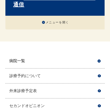
通信
メニューを開く
病院一覧
開
診療予約について
外来診療予定表
セカンドオピニオン