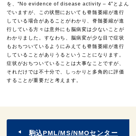
を、“No evidence of disease activity – 4”とよん
でいますが、この状態においても脊髄萎縮が進行
している場合があることがわかり、脊髄萎縮が進
行している方々は意外にも脳病変は少ないことが
わかりました。すなわち、脳病変が少な目で症状
もおちついているようにみえても脊髄萎縮が進行
していることがありうるということになります。
症状がおちついていることは大事なことですが、
それだけでは不十分で、しっかりと多角的に評価
することが重要だと考えます。
駒込PML/MS/NMOセンター