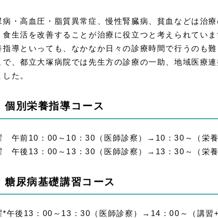
尿病・高血圧・脂質異常症、慢性腎臓病、貧血などは治療
、食生活を改善することが治療に役立つと考えられていま
養指導といっても、なかなか日々の診療時間で行うのも難
こで、都立大塚病院では先生方の診療の一助、地域医療連
ました。
：個別栄養指導コース
曜 午前10：00～10：30（医師診察）→10：30～（栄
曜 午後13：00～13：30（医師診察）→13：30～（栄
：糖尿病基礎講習コース
曜*午後13：00～13：30（医師診察）→14：00～（講