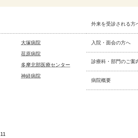
外来を受診される方
大塚病院
入院・面会の方へ
荏原病院
診療科・部門のご案
多摩北部医療センター
神経病院
病院概要
211