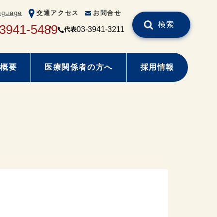
nguage
交通アクセス
お問合せ
検索
-3941-5489
03-3941-3211
代表
概要
医療関係者の方へ
採用情報