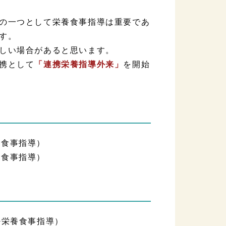
の一つとして栄養食事指導は重要であ
す。
しい場合があると思います。
携として
「連携栄養指導外来」
を開始
養食事指導）
養食事指導）
習+栄養食事指導）