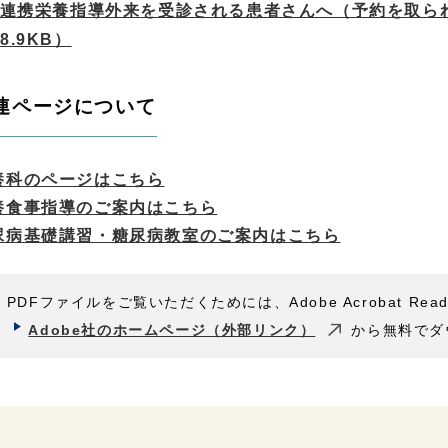
連携栄養指導外来を受診される患者さんへ（予約を取ら
28.9KB）
連ページについて
養科のページはこちら
養食事指導のご案内はこちら
尿病基礎講習・糖尿病教室のご案内はこちら
PDFファイルをご覧いただくためには、Adobe Acrobat Rea
Adobe社のホームページ（外部リンク）
から無料でダ