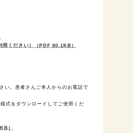
）
利用ください）
（PDF 80.1KB）
さい。患者さんご本人からのお電話で
）
の様式をダウンロードしてご使用くだ
4KB）