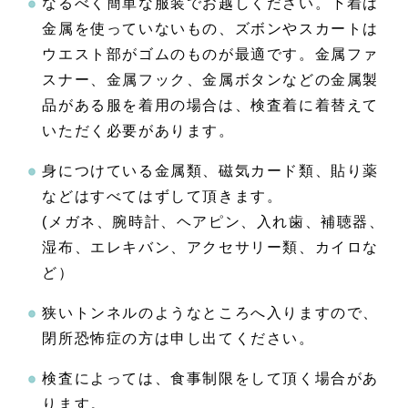
なるべく簡単な服装でお越しください。下着は
金属を使っていないもの、ズボンやスカートは
ウエスト部がゴムのものが最適です。金属ファ
スナー、金属フック、金属ボタンなどの金属製
品がある服を着用の場合は、検査着に着替えて
いただく必要があります。
身につけている金属類、磁気カード類、貼り薬
などはすべてはずして頂きます。
(メガネ、腕時計、ヘアピン、入れ歯、補聴器、
湿布、エレキバン、アクセサリー類、カイロな
ど）
狭いトンネルのようなところへ入りますので、
閉所恐怖症の方は申し出てください。
検査によっては、食事制限をして頂く場合があ
ります。