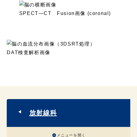
SPECT―CT Fusion画像 (coronal)
DAT検査解析画像
放射線科
メニューを開く