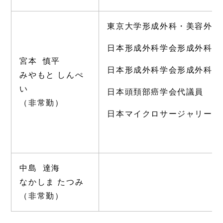
東京大学形成外科・美容外科
日本形成外科学会形成外科専
宮本 慎平
日本形成外科学会形成外科指
みやもと しんぺ
い
日本頭頚部癌学会代議員
（非常勤）
日本マイクロサージャリー学
中島 達海
なかしま たつみ
（非常勤）