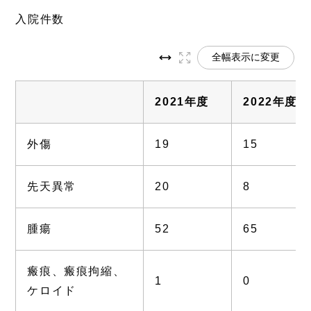
入院件数
全幅表示に変更
2021年度
2022年度
外傷
19
15
先天異常
20
8
腫瘍
52
65
瘢痕、瘢痕拘縮、
1
0
ケロイド