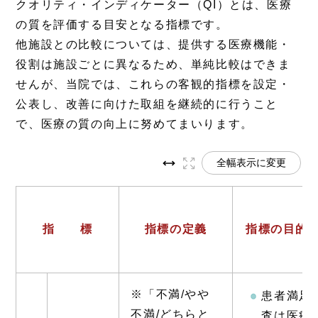
クオリティ・インディケーター（QI）とは、医療
の質を評価する目安となる指標です。
他施設との比較については、提供する医療機能・
役割は施設ごとに異なるため、単純比較はできま
せんが、当院では、これらの客観的指標を設定・
公表し、改善に向けた取組を継続的に行うこと
で、医療の質の向上に努めてまいります。
全幅表示に変更
指 標
指標の定義
指標の目的
※「不満/やや
患者満足
不満/どちらと
査は医療