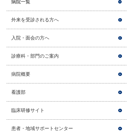
病院一覧
開
外来を受診される方へ
入院・面会の方へ
診療科・部門のご案内
病院概要
看護部
臨床研修サイト
患者・地域サポートセンター