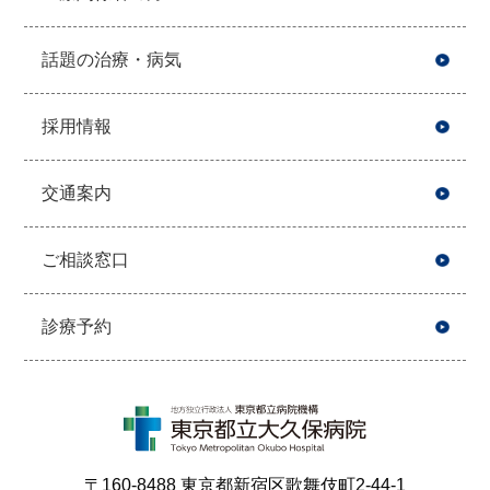
話題の治療・病気
採用情報
交通案内
ご相談窓口
診療予約
〒160-8488 東京都新宿区歌舞伎町2-44-1