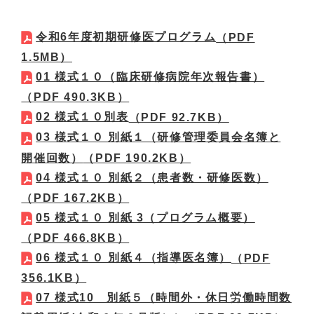
令和6年度初期研修医プログラム
（PDF
1.5MB）
01 様式１０（臨床研修病院年次報告書）
（PDF 490.3KB）
02 様式１０別表
（PDF 92.7KB）
03 様式１０ 別紙１（研修管理委員会名簿と
開催回数）
（PDF 190.2KB）
04 様式１０ 別紙２（患者数・研修医数）
（PDF 167.2KB）
05 様式１０ 別紙 3（プログラム概要）
（PDF 466.8KB）
06 様式１０ 別紙４（指導医名簿）
（PDF
356.1KB）
07 様式10 別紙５（時間外・休日労働時間数