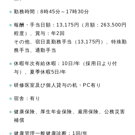
勤務時間：8時45分～17時30分
報酬・手当日額：13,175円（月額：263,500円
程度）、賞与：年2回
その他、宿日直勤務手当（13,175円）、特殊勤
務手当、通勤手当
休暇年次有給休暇：10日/年（採用日より付
与）、夏季休暇5日/年
研修医室及び個人貸与の机・PC有り
宿舎：有り
健康保険、厚生年金保険、雇用保険、公務災害
補償
健康管理一般健康診断：1回/年