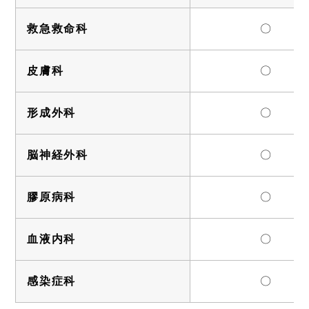
救急救命科
〇
皮膚科
〇
形成外科
〇
脳神経外科
〇
膠原病科
〇
血液内科
〇
感染症科
〇