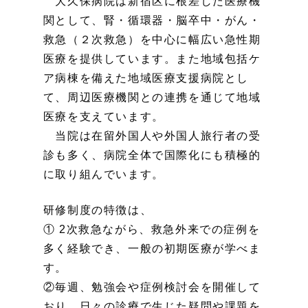
大久保病院は新宿区に根差した医療機
関として、腎・循環器・脳卒中・がん・
救急（２次救急）を中心に幅広い急性期
医療を提供しています。また地域包括ケ
ア病棟を備えた地域医療支援病院とし
て、周辺医療機関との連携を通じて地域
医療を支えています。
当院は在留外国人や外国人旅行者の受
診も多く、病院全体で国際化にも積極的
に取り組んでいます。
研修制度の特徴は、
① 2次救急ながら、救急外来での症例を
多く経験でき、一般の初期医療が学べま
す。
②毎週、勉強会や症例検討会を開催して
おり、日々の診療で生じた疑問や課題を