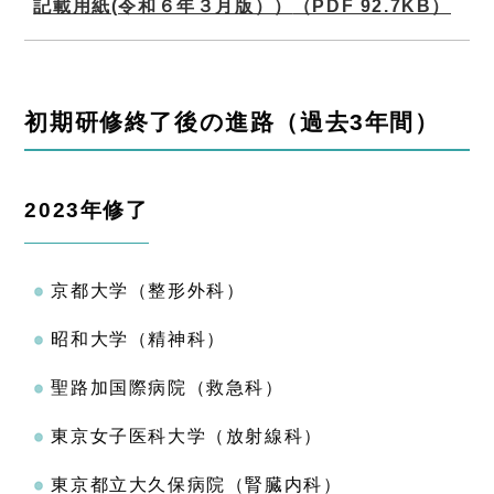
記載用紙(令和６年３月版））
（PDF 92.7KB）
初期研修終了後の進路（過去3年間）
2023年修了
京都大学（整形外科）
昭和大学（精神科）
聖路加国際病院（救急科）
東京女子医科大学（放射線科）
東京都立大久保病院（腎臓内科）