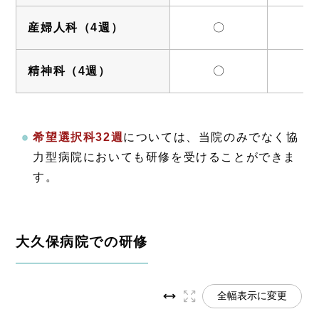
産婦人科（4週）
〇
精神科（4週）
〇
希望選択科32週
については、当院のみでなく協
力型病院においても研修を受けることができま
す。
大久保病院での研修
全幅表示に変更