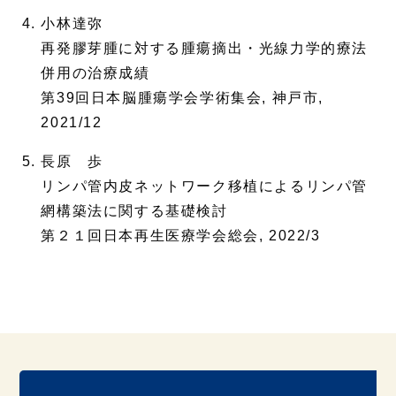
小林達弥
再発膠芽腫に対する腫瘍摘出・光線力学的療法
併用の治療成績
第39回日本脳腫瘍学会学術集会, 神戸市,
2021/12
長原 歩
リンパ管内皮ネットワーク移植によるリンパ管
網構築法に関する基礎検討
第２１回日本再生医療学会総会, 2022/3