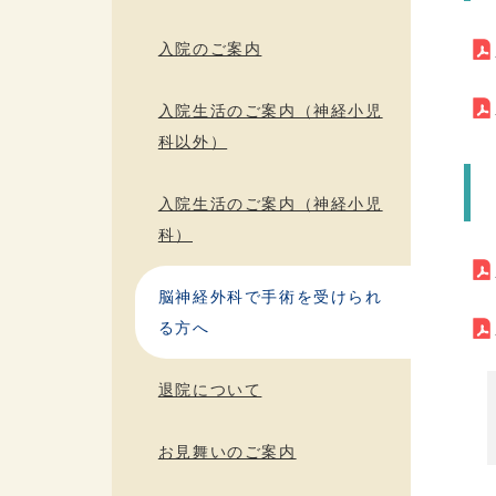
入院のご案内
入院生活のご案内（神経小児
科以外）
入院生活のご案内（神経小児
科）
脳神経外科で手術を受けられ
る方へ
退院について
お見舞いのご案内