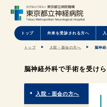
トップ
外来を受診される方へ
入
トップ
入院・面会の方へ
脳神経
脳神経外科で手術を受け
入院・面会の方へ