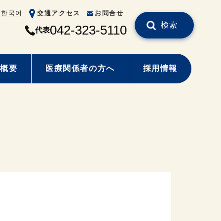
한국어
交通アクセス
お問合せ
検索
042-323-5110
代表
概要
医療関係者の方へ
採用情報