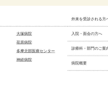
外来を受診される方
大塚病院
入院・面会の方へ
荏原病院
診療科・部門のご案
多摩北部医療センター
神経病院
病院概要