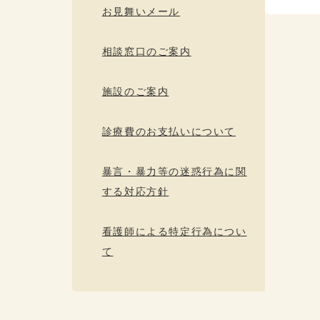
お見舞いメール
相談窓口のご案内
施設のご案内
診療費のお支払いについて
暴言・暴力等の迷惑行為に関
する対応方針
看護師による特定行為につい
て