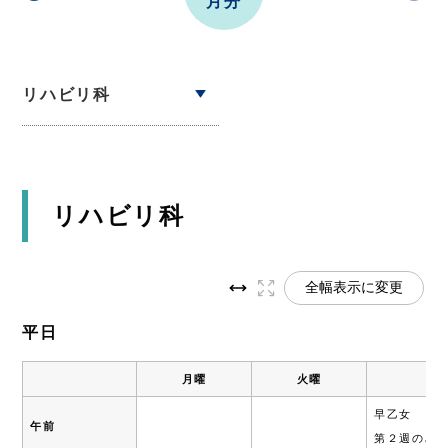
月分
リハビリ科
リハビリ科
全幅表示に変更
平日
月曜
火曜
早乙女
午前
第２週のみ