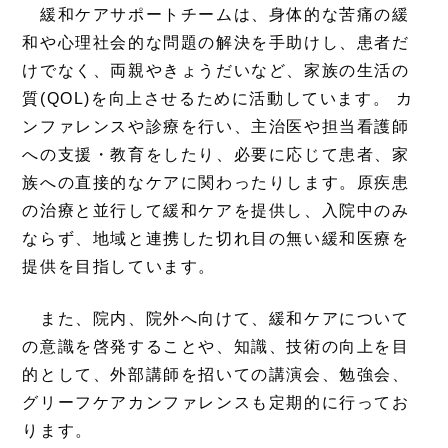
緩和ケアサポートチームは、身体的な苦痛の緩
和や心理社会的な問題の解決を手助けし、患者だ
けでなく、両親やきょうだいなど、家族の生活の
質(QOL)を向上させるために活動しています。 カ
ンファレンスや診療を行い、主治医や担当看護師
への支援・教育をしたり、必要に応じて患者、家
族への直接的なケアに関わったりします。原疾患
の治療と並行して緩和ケアを提供し、入院中のみ
ならず、地域と連携した切れ目の無い緩和医療を
提供を目指しています。
また、院内、院外へ向けて、緩和ケアについて
の意識を啓発することや、知識、技術の向上を目
的として、外部講師を招いての講演会、勉強会、
グリーフケアカンファレンスも定期的に行ってお
ります。