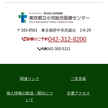
〒183-8561 東京都府中市武蔵台 2-8-29
042-312-8200
診療のご予約
042-300-5111
代表
関連リンク
ご意見箱
個人情報の取扱・開示につ
交通アクセス
いて