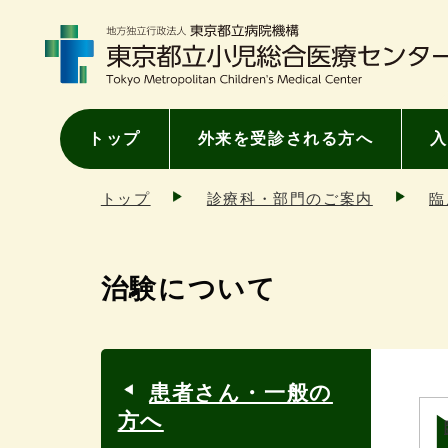
トップ
外来を受診される方へ
入
トップ
診療科・部門のご案内
臨
治験について
患者さん・一般の
方へ