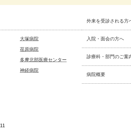
外来を受診される方
大塚病院
入院・面会の方へ
荏原病院
診療科・部門のご案
多摩北部医療センター
神経病院
病院概要
111