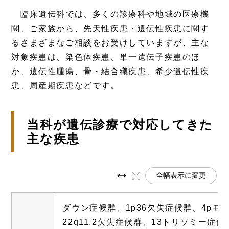
臨床遺伝科では、多くの診療科や地域の医療機
関、ご家族から、先天性疾患・遺伝性疾患に関す
るさまざまなご相談をお受けしていますが、主な
対象疾患は、染色体疾患、単一遺伝子疾患のほ
か、遺伝性腫瘍、骨・結合織疾患、希少遺伝性疾
患、周産期疾患などです。
当科が遺伝診療で対応してきた
主な疾患
全幅表示に変更
ダウン症候群、1p36欠失症候群、4pモ
22q11.2欠失症候群、13トリソミー症