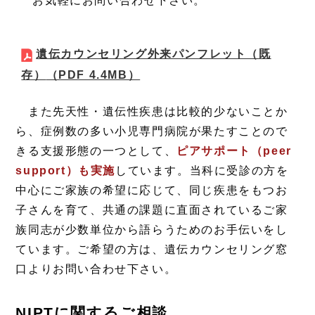
お気軽にお問い合わせ下さい。
遺伝カウンセリング外来パンフレット（既
存）
（PDF 4.4MB）
また先天性・遺伝性疾患は比較的少ないことか
ら、症例数の多い小児専門病院が果たすことので
きる支援形態の一つとして、
ピアサポート（peer
support）も実施
しています。当科に受診の方を
中心にご家族の希望に応じて、同じ疾患をもつお
子さんを育て、共通の課題に直面されているご家
族同志が少数単位から語らうためのお手伝いをし
ています。ご希望の方は、遺伝カウンセリング窓
口よりお問い合わせ下さい。
NIPTに関するご相談