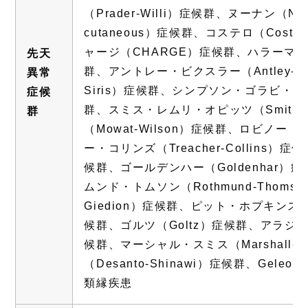
（Prader-Willi）症候群、ヌーナン（Noo
cutaneous）症候群、コステロ（Cost
ャージ（CHARGE）症候群、ハラーマン・スト
先天
群、アントレー・ビクスラー（Antley-Bi
異常
Siris）症候群、シンプソン・ゴラビ・ベーメル
症候
群、スミス・レムリ・オピッツ（Smith-L
群
（Mowat-Wilson）症候群、ロビノー
ー・コリンズ（Treacher-Collins）症
候群、ゴールデンハー（Goldenhar）
ムンド・トムソン（Rothmund-Thoms
Giedion）症候群、ピット・ホプキンス（P
候群、ゴルツ（Goltz）症候群、アラジール
候群、マーシャル・スミス（Marshall-
（Desanto-Shinawi）症候群、Geleop
類縁疾患