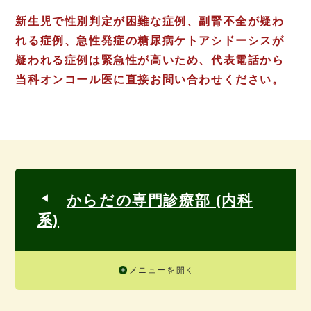
新生児で性別判定が困難な症例、副腎不全が疑わ
れる症例、急性発症の糖尿病ケトアシドーシスが
疑われる症例は緊急性が高いため、代表電話から
当科オンコール医に直接お問い合わせください。
からだの専門診療部 (内科
系)
メニューを開く