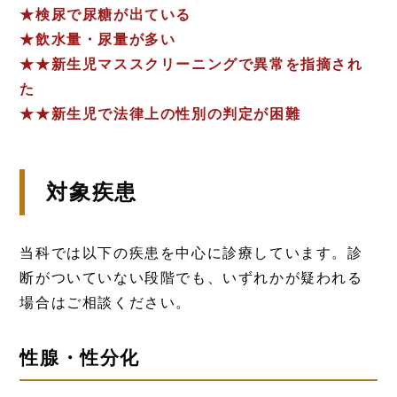
★検尿で尿糖が出ている
★飲水量・尿量が多い
★★新生児マススクリーニングで異常を指摘され
た
★★新生児で法律上の性別の判定が困難
対象疾患
当科では以下の疾患を中心に診療しています。診
断がついていない段階でも、いずれかが疑われる
場合はご相談ください。
性腺・性分化