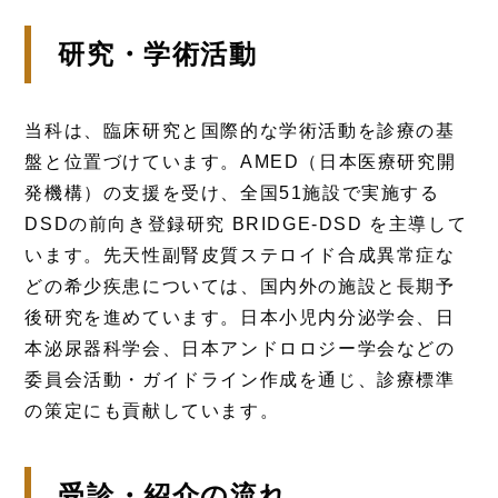
研究・学術活動
当科は、臨床研究と国際的な学術活動を診療の基
盤と位置づけています。AMED（日本医療研究開
発機構）の支援を受け、全国51施設で実施する
DSDの前向き登録研究 BRIDGE-DSD を主導して
います。先天性副腎皮質ステロイド合成異常症な
どの希少疾患については、国内外の施設と長期予
後研究を進めています。日本小児内分泌学会、日
本泌尿器科学会、日本アンドロロジー学会などの
委員会活動・ガイドライン作成を通じ、診療標準
の策定にも貢献しています。
受診・紹介の流れ