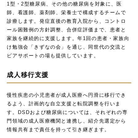
1型・2型糖尿病、その他の糖尿病を対象に、医
師、看護師、薬剤師、栄養士で構成するチームで
診療します。発症直後の教育入院から、コントロ
ール困難例の方針調整、合併症評価まで、患者と
家族を継続的に支援します。年1回の患者・家族向
け勉強会「きずなの会」を通じ、同世代の交流と
ピアサポートの場も提供しています。
成人移行支援
慢性疾患の小児患者が成人医療へ円滑に移行でき
るよう、計画的な自立支援と転院調整を行いま
す。DSDおよび糖尿病については、それぞれの専
門領域の成人医療機関と連携し、紹介先選定から
情報共有まで責任を持って引き継ぎます。