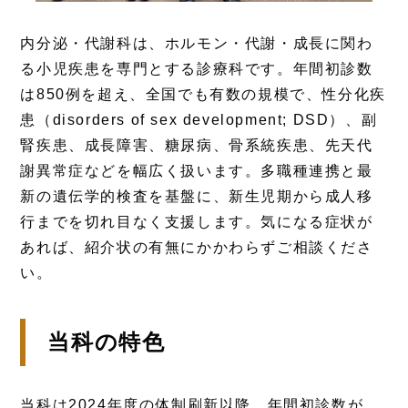
内分泌・代謝科は、ホルモン・代謝・成長に関わ
る小児疾患を専門とする診療科です。年間初診数
は850例を超え、全国でも有数の規模で、性分化疾
患（disorders of sex development; DSD）、副
腎疾患、成長障害、糖尿病、骨系統疾患、先天代
謝異常症などを幅広く扱います。多職種連携と最
新の遺伝学的検査を基盤に、新生児期から成人移
行までを切れ目なく支援します。気になる症状が
あれば、紹介状の有無にかかわらずご相談くださ
い。
当科の特色
当科は2024年度の体制刷新以降、年間初診数が