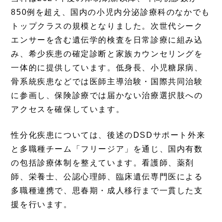
850例を超え、国内の小児内分泌診療科のなかでも
トップクラスの規模となりました。次世代シーク
エンサーを含む遺伝学的検査を日常診療に組み込
み、希少疾患の確定診断と家族カウンセリングを
一体的に提供しています。低身長、小児糖尿病、
骨系統疾患などでは医師主導治験・国際共同治験
に参画し、保険診療では届かない治療選択肢への
アクセスを確保しています。
性分化疾患については、後述のDSDサポート外来
と多職種チーム「フリージア」を通じ、国内有数
の包括診療体制を整えています。看護師、薬剤
師、栄養士、公認心理師、臨床遺伝専門医による
多職種連携で、思春期・成人移行まで一貫した支
援を行います。