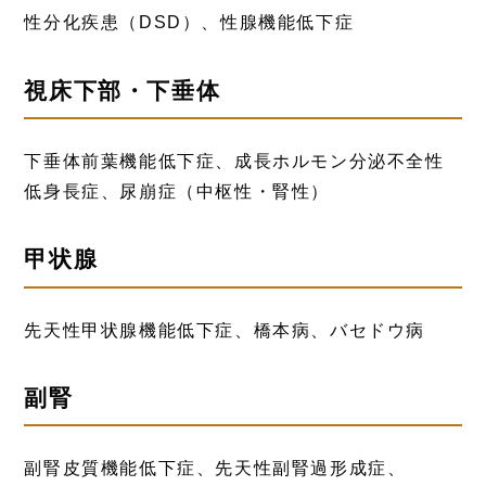
性分化疾患（DSD）、性腺機能低下症
視床下部・下垂体
下垂体前葉機能低下症、成長ホルモン分泌不全性
低身長症、尿崩症（中枢性・腎性）
甲状腺
先天性甲状腺機能低下症、橋本病、バセドウ病
副腎
副腎皮質機能低下症、先天性副腎過形成症、