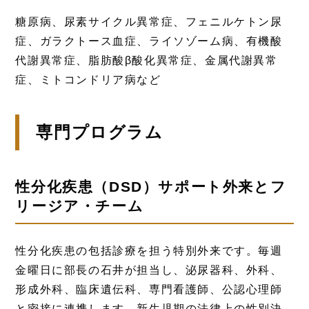
糖原病、尿素サイクル異常症、フェニルケトン尿
症、ガラクトース血症、ライソゾーム病、有機酸
代謝異常症、脂肪酸β酸化異常症、金属代謝異常
症、ミトコンドリア病など
専門プログラム
性分化疾患（DSD）サポート外来とフ
リージア・チーム
性分化疾患の包括診療を担う特別外来です。毎週
金曜日に部長の石井が担当し、泌尿器科、外科、
形成外科、臨床遺伝科、専門看護師、公認心理師
と密接に連携します。新生児期の法律上の性別決