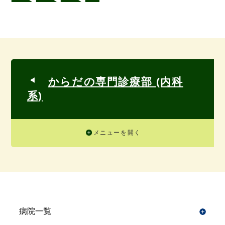
からだの専門診療部 (内科
系)
メニューを開く
病院一覧
開