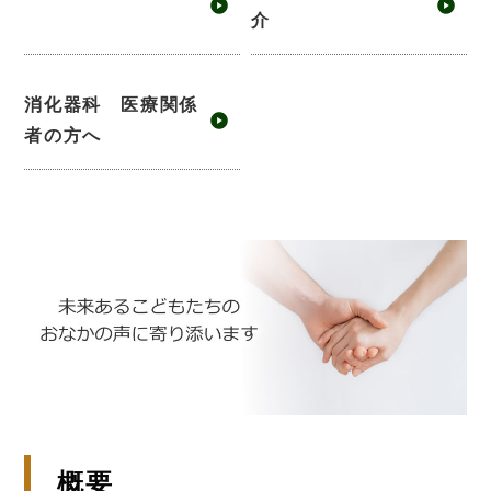
介
消化器科 医療関係
者の方へ
概要