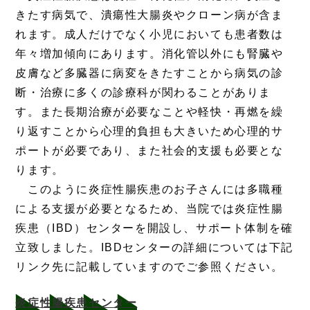
きたす病気で、潰瘍性大腸炎やクローン病が含ま
れます。成人だけでなく小児においても患者数は
年々増加傾向にあります。消化管以外にも腎臓や
皮膚など多臓器に病変をきたすことから病気の診
断・治療に多くの診療科が関わることがありま
す。また長期治療が必要なことや軽快・再燃を繰
り返すことから心理的負担も大きいため心理的サ
ポートが必要であり、また社会的支援も必要とな
ります。
このように炎症性腸疾患のお子さんには多職種
による支援が必要となるため、当院では炎症性腸
疾患（IBD）センターを開設し、サポート体制を確
立致しました。IBDセンターの詳細については下記
リンク先に記載していますのでご参照ください。
炎症性腸疾患センター