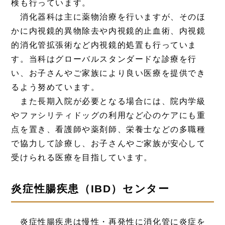
検も行っています。
消化器科は主に薬物治療を行いますが、そのほ
かに内視鏡的異物除去や内視鏡的止血術、内視鏡
的消化管拡張術など内視鏡的処置も行っていま
す。当科はグローバルスタンダードな診療を行
い、お子さんやご家族により良い医療を提供でき
るよう努めています。
また長期入院が必要となる場合には、院内学級
やファシリティドッグの利用など心のケアにも重
点を置き、看護師や薬剤師、栄養士などの多職種
で協力して診療し、お子さんやご家族が安心して
受けられる医療を目指しています。
炎症性腸疾患（IBD）センター
炎症性腸疾患は慢性・再発性に消化管に炎症を