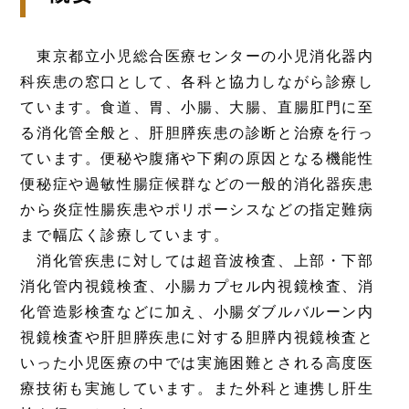
東京都立小児総合医療センターの小児消化器内
科疾患の窓口として、各科と協力しながら診療し
ています。食道、胃、小腸、大腸、直腸肛門に至
る消化管全般と、肝胆膵疾患の診断と治療を行っ
ています。便秘や腹痛や下痢の原因となる機能性
便秘症や過敏性腸症候群などの一般的消化器疾患
から炎症性腸疾患やポリポーシスなどの指定難病
まで幅広く診療しています。
消化管疾患に対しては超音波検査、上部・下部
消化管内視鏡検査、小腸カプセル内視鏡検査、消
化管造影検査などに加え、小腸ダブルバルーン内
視鏡検査や肝胆膵疾患に対する胆膵内視鏡検査と
いった小児医療の中では実施困難とされる高度医
療技術も実施しています。また外科と連携し肝生