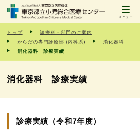
メニュー
トップ
診療科・部門のご案内
からだの専門診療部 (内科系)
消化器科
消化器科 診療実績
消化器科 診療実績
診療実績（令和7年度）