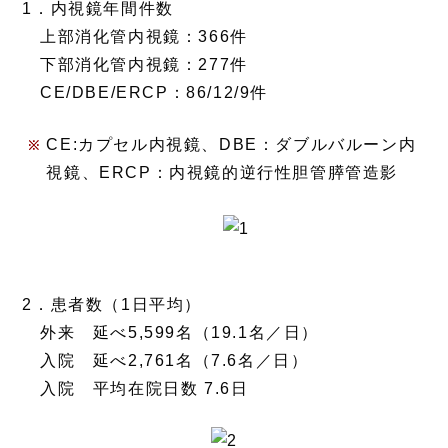
1．内視鏡年間件数
上部消化管内視鏡：366件
下部消化管内視鏡：277件
CE/DBE/ERCP：86/12/9件
CE:カプセル内視鏡、DBE：ダブルバルーン内
視鏡、ERCP：内視鏡的逆行性胆管膵管造影
2．患者数（1日平均）
外来 延べ5,599名（19.1名／日）
入院 延べ2,761名（7.6名／日）
入院 平均在院日数 7.6日