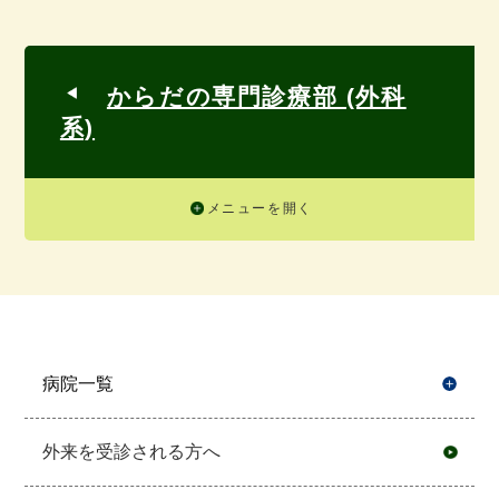
からだの専門診療部 (外科
系)
メニューを開く
病院一覧
開
外来を受診される方へ