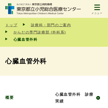
メニュー
トップ
診療科・部門のご案内
からだの専門診療部 (外科系)
心臓血管外科
心臓血管外科
心臓血管外科 診療
概要
実績