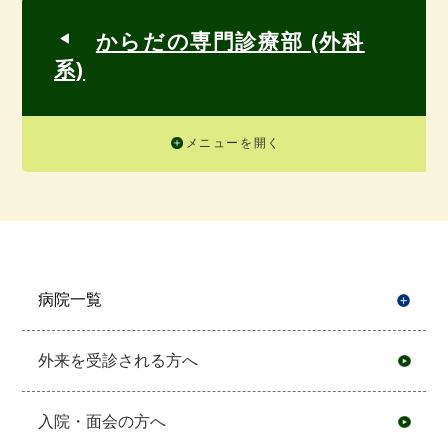
からだの専門診療部 (外科
系)
メニューを開く
病院一覧
開
外来を受診される方へ
入院・面会の方へ