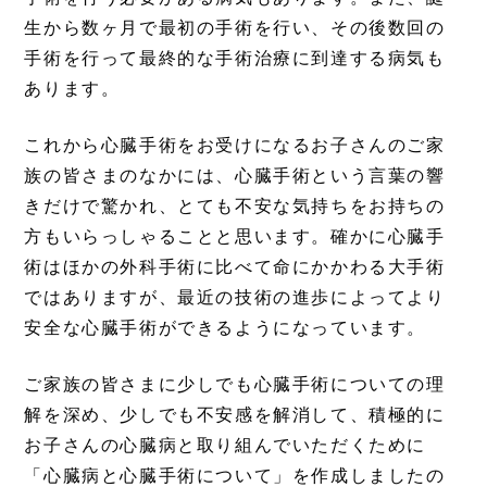
生から数ヶ月で最初の手術を行い、その後数回の
手術を行って最終的な手術治療に到達する病気も
あります。
これから心臓手術をお受けになるお子さんのご家
族の皆さまのなかには、心臓手術という言葉の響
きだけで驚かれ、とても不安な気持ちをお持ちの
方もいらっしゃることと思います。確かに心臓手
術はほかの外科手術に比べて命にかかわる大手術
ではありますが、最近の技術の進歩によってより
安全な心臓手術ができるようになっています。
ご家族の皆さまに少しでも心臓手術についての理
解を深め、少しでも不安感を解消して、積極的に
お子さんの心臓病と取り組んでいただくために
「心臓病と心臓手術について」を作成しましたの