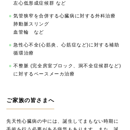
左心低形成症候群 など
気管狭窄を合併する心臓病に対する外科治療
肺動脈スリング
血管輪 など
急性心不全(心筋炎、心筋症など)に対する補助
循環治療
不整脈 (完全房室ブロック、洞不全症候群など)
に対するペースメーカ治療
ご家族の皆さまへ
先天性心臓病の中には、誕生してまもない時期に
手術を行う必要がある病気もあります。また、誕