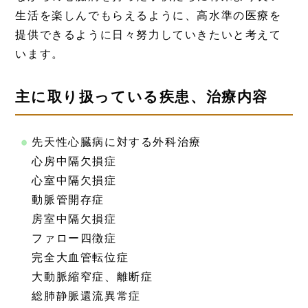
生活を楽しんでもらえるように、高水準の医療を
提供できるように日々努力していきたいと考えて
います。
主に取り扱っている疾患、治療内容
先天性心臓病に対する外科治療
心房中隔欠損症
心室中隔欠損症
動脈管開存症
房室中隔欠損症
ファロー四徴症
完全大血管転位症
大動脈縮窄症、離断症
総肺静脈還流異常症