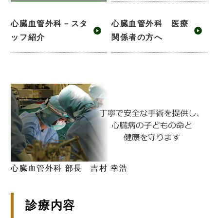
心臓血管外科－スタ
心臓血管外科 医療
ッフ紹介
関係者の方へ
心臓血管外科 部長 吉村 幸浩
診療内容