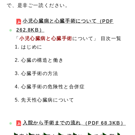
で、是非ご一読ください。
小児心臓病と心臓手術について
（PDF
262.8KB）
「
小児心臓病と心臓手術
について」 目次一覧
はじめに
心臓の構造と働き
心臓手術の方法
心臓手術の危険性と合併症
先天性心臓病について
入院から手術までの流れ
（PDF 68.3KB）