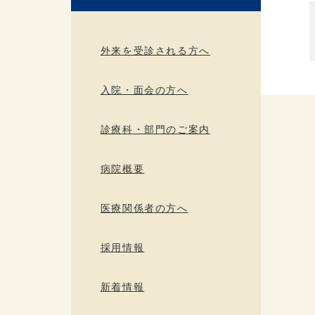
外来を受診される方へ
入院・面会の方へ
診療科・部門のご案内
病院概要
医療関係者の方へ
採用情報
新着情報