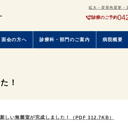
拡大・背景色変更・
04
診療のご予約
・面会の方へ
診療科・部門のご案内
病院概要
した！
新しい無菌室が完成しました！
（PDF 312.7KB）