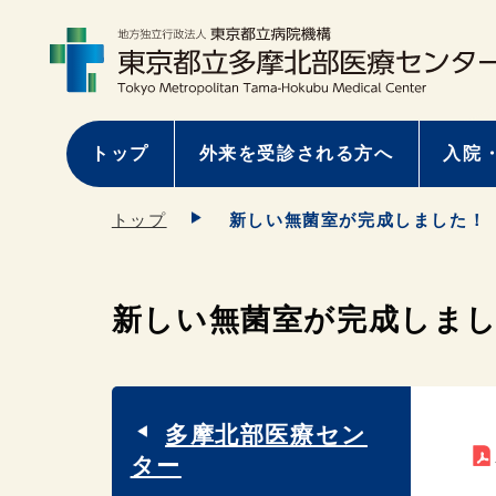
トップ
外来を受診される方へ
入院
トップ
新しい無菌室が完成しました！
新しい無菌室が完成しま
多摩北部医療セン
ター