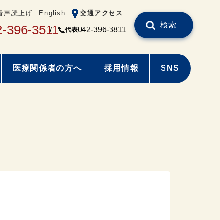
音声読上げ
English
交通アクセス
検索
2-396-3511
042-396-3811
代表
医療関係者の方へ
採用情報
SNS