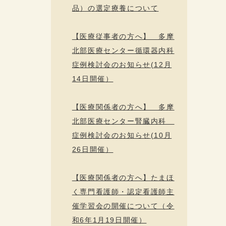
品）の選定療養について
【医療従事者の方へ】 多摩
北部医療センター循環器内科
症例検討会のお知らせ(12月
14日開催）
【医療関係者の方へ】 多摩
北部医療センター腎臓内科
症例検討会のお知らせ(10月
26日開催）
【医療関係者の方へ】たまほ
く専門看護師・認定看護師主
催学習会の開催について（令
和6年1月19日開催）