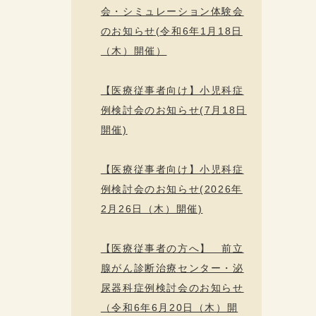
会・シミュレーション体験会
のお知らせ(令和6年1月18日
（木）開催）
【医療従事者向け】小児科症
例検討会のお知らせ(7月18日
開催)
【医療従事者向け】小児科症
例検討会のお知らせ(2026年
2月26日（木）開催)
【医療従事者の方へ】 前立
腺がん診断治療センター・泌
尿器科症例検討会のお知らせ
（令和6年6月20日（木）開