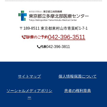
〒189-8511 東京都東村山市青葉町1-7-1
042-396-3511
診療のご予約
042-396-3811
代表
サイトマップ
個人情報保護について
ソーシャルメディアポリシ
患者の権利章典
ー