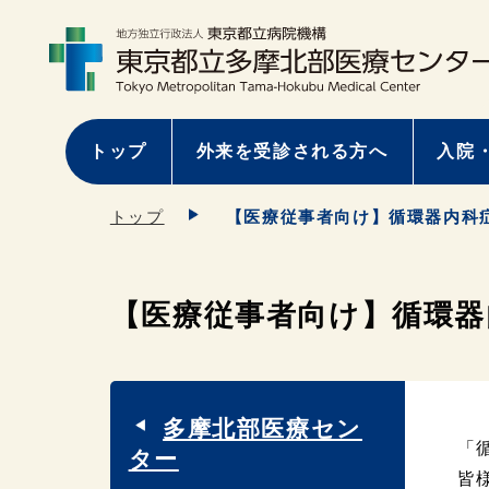
トップ
外来を受診される方へ
入院
トップ
【医療従事者向け】循環器内科症
【医療従事者向け】循環器内
多摩北部医療セン
「
ター
皆