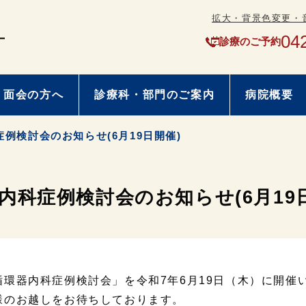
拡大・背景色変更・
04
診療のご予約
・面会の方へ
診療科・部門のご案内
病院概要
例検討会のお知らせ(6月19日開催)
科症例検討会のお知らせ(6月19
循環器内科症例検討会」を令和7年6月19日（木）に開催
様のお越しをお待ちしております。