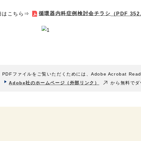
循環器内科症例検討会チラシ
細はこちら⇒
（PDF 352
PDFファイルをご覧いただくためには、Adobe Acrobat Rea
Adobe社のホームページ（外部リンク）
から無料でダ