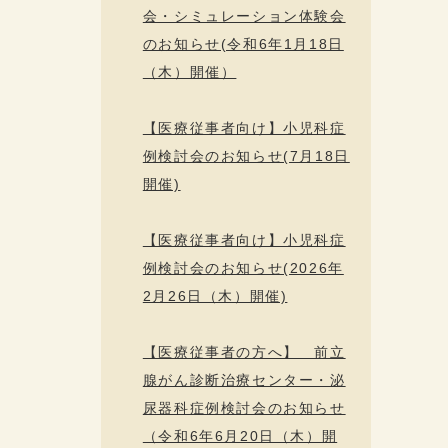
会・シミュレーション体験会
のお知らせ(令和6年1月18日
（木）開催）
【医療従事者向け】小児科症
例検討会のお知らせ(7月18日
開催)
【医療従事者向け】小児科症
例検討会のお知らせ(2026年
2月26日（木）開催)
【医療従事者の方へ】 前立
腺がん診断治療センター・泌
尿器科症例検討会のお知らせ
（令和6年6月20日（木）開