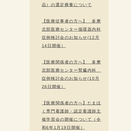
品）の選定療養について
【医療従事者の方へ】 多摩
北部医療センター循環器内科
症例検討会のお知らせ(12月
14日開催）
【医療関係者の方へ】 多摩
北部医療センター腎臓内科
症例検討会のお知らせ(10月
26日開催）
【医療関係者の方へ】たまほ
く専門看護師・認定看護師主
催学習会の開催について（令
和6年1月19日開催）