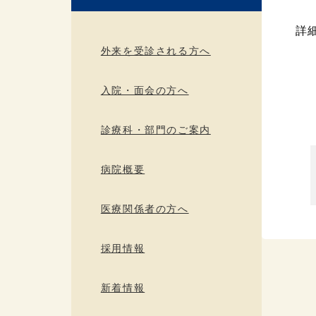
詳
外来を受診される方へ
入院・面会の方へ
診療科・部門のご案内
病院概要
医療関係者の方へ
採用情報
新着情報