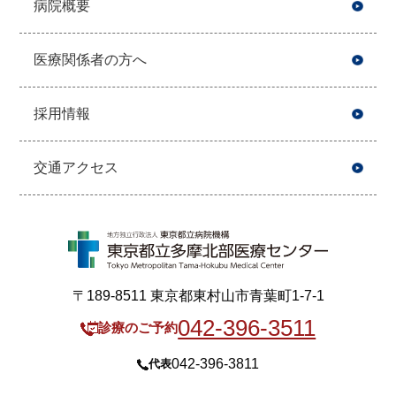
病院概要
医療関係者の方へ
採用情報
交通アクセス
〒189-8511 東京都東村山市青葉町1-7-1
042-396-3511
診療のご予約
042-396-3811
代表