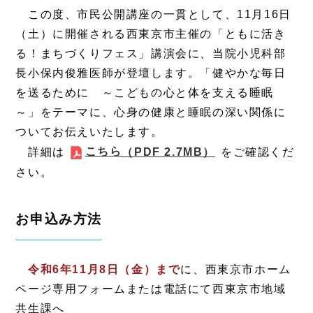
この度、市民公開講座の一貫として、11月16日
（土）に開催される西東京市主催の「ともに活き
る！まちづくりフェス」講演会に、当院小児科部
長小保内俊雅医師が登壇します。「健やかな毎日
を送るために ～こどもの心と体を支える睡眠
～」をテーマに、心身の健康と睡眠の深い関係に
ついてお伝えいたします。
こちら
詳細は
（PDF 2.7MB）
をご確認くだ
さい。
お申込み方法
令和6年11月8日（金）まで
に、西東京市ホーム
ページ専用フォームまたは電話にて西東京市地域
共生課へ