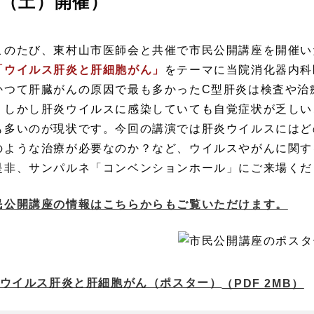
（土）開催）
のたび、東村山市医師会と共催で市民公開講座を開催い
ウイルス肝炎と肝細胞がん」
をテーマに当院消化器内科
つて肝臓がんの原因で最も多かったC型肝炎は検査や治
。しかし肝炎ウイルスに感染していても自覚症状が乏しい
も多いのが現状です。今回の講演では肝炎ウイルスにはど
のような治療が必要なのか？など、ウイルスやがんに関す
非、サンパルネ「コンベンションホール」にご来場くだ
民公開講座の情報はこちらからもご覧いただけます。
ウイルス肝炎と肝細胞がん（ポスター）
（PDF 2MB）