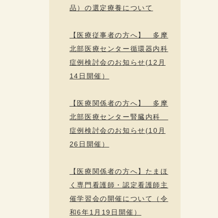
品）の選定療養について
【医療従事者の方へ】 多摩
北部医療センター循環器内科
症例検討会のお知らせ(12月
14日開催）
【医療関係者の方へ】 多摩
北部医療センター腎臓内科
症例検討会のお知らせ(10月
26日開催）
【医療関係者の方へ】たまほ
く専門看護師・認定看護師主
催学習会の開催について（令
和6年1月19日開催）