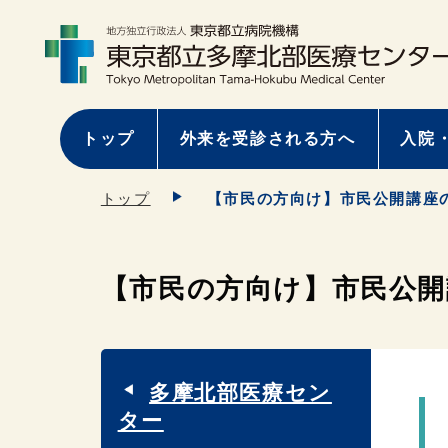
トップ
外来を受診される方へ
入院
トップ
【市民の方向け】市民公開講座の
【市民の方向け】市民公開
多摩北部医療セン
ター