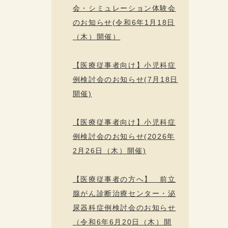
会・シミュレーション体験会
のお知らせ(令和6年1月18日
（木）開催）
【医療従事者向け】小児科症
例検討会のお知らせ(7月18日
開催)
【医療従事者向け】小児科症
例検討会のお知らせ(2026年
2月26日（木）開催)
【医療従事者の方へ】 前立
腺がん診断治療センター・泌
尿器科症例検討会のお知らせ
（令和6年6月20日（木）開