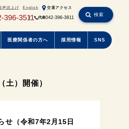
音声読上げ
English
交通アクセス
検索
2-396-3511
042-396-3811
代表
医療関係者の方へ
採用情報
SNS
（土）開催）
せ（令和7年2月15日