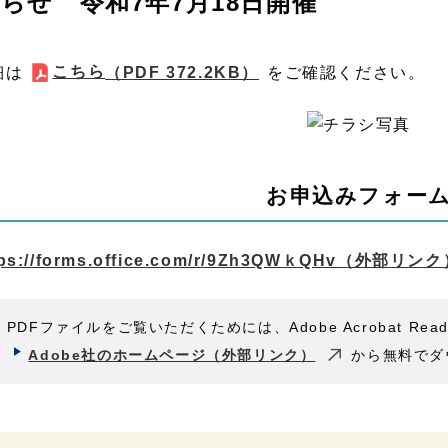
らせ 令和7年7月18日開催
こちら
細は
（PDF 372.2KB）
をご確認ください。
お申込みフォー
tps://forms.office.com/r/9Zh3QWｋQHv
（外部リンク
PDFファイルをご覧いただくためには、Adobe Acrobat Rea
Adobe社のホームページ（外部リンク）
から無料でダ