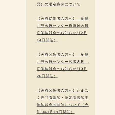
品）の選定療養について
【医療従事者の方へ】 多摩
北部医療センター循環器内科
症例検討会のお知らせ(12月
14日開催）
【医療関係者の方へ】 多摩
北部医療センター腎臓内科
症例検討会のお知らせ(10月
26日開催）
【医療関係者の方へ】たまほ
く専門看護師・認定看護師主
催学習会の開催について（令
和6年1月19日開催）