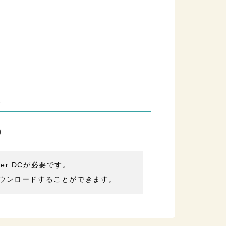
ム
）
der DCが必要です。
ウンロードすることができます。