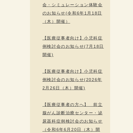
会・シミュレーション体験会
のお知らせ(令和6年1月18日
（木）開催）
【医療従事者向け】小児科症
例検討会のお知らせ(7月18日
開催)
【医療従事者向け】小児科症
例検討会のお知らせ(2026年
2月26日（木）開催)
【医療従事者の方へ】 前立
腺がん診断治療センター・泌
尿器科症例検討会のお知らせ
（令和6年6月20日（木）開