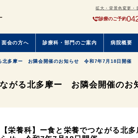
拡大・背景色変更・
04
診療のご予約
・面会の方へ
診療科・部門のご案内
病院概要
北多摩ー お隣会開催のお知らせ 令和7年7月18日開催
ながる北多摩ー お隣会開催のお知
【栄養科】ー食と栄養でつながる北多