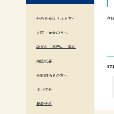
外来を受診される方へ
詳
入院・面会の方へ
診療科・部門のご案内
病院概要
ht
医療関係者の方へ
採用情報
新着情報