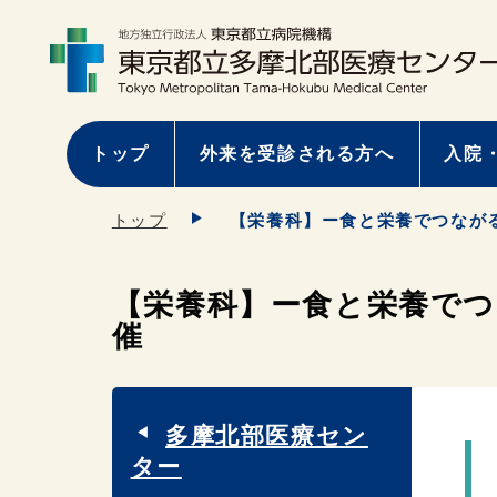
トップ
外来を受診される方へ
入院
トップ
【栄養科】ー食と栄養でつながる
【栄養科】ー食と栄養でつ
催
多摩北部医療セン
ター