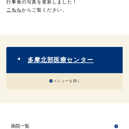
行事食の写真を更新しました！
こちら
からご覧ください。
多摩北部医療センター
メニューを開く
病院一覧
開