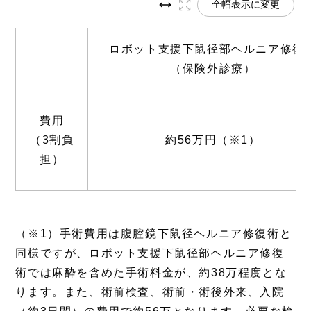
全幅表示に変更
ロボット支援下鼠径部ヘルニア修復
（保険外診療）
費用
（3割負
約56万円（※1）
担）
（※1）手術費用は腹腔鏡下鼠径ヘルニア修復術と
同様ですが、ロボット支援下鼠径部ヘルニア修復
術では麻酔を含めた手術料金が、約38万程度とな
ります。また、術前検査、術前・術後外来、入院