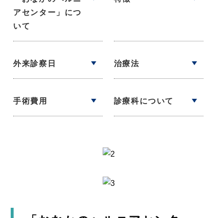
アセンター」につ
いて
外来診察日
治療法
手術費用
診療科について