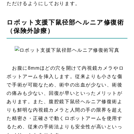
ただけるようにしております。
ロボット支援下鼠径部ヘルニア修復術
（保険外診療）
お腹に8mmほどの穴を開けて内視鏡カメラやロ
ボットアームを挿入します。従来よりも小さな傷
で手術が可能なため、術中の出血が少ない、術後
の痛みも少ない、回復が早いといったメリットが
あります。また、腹腔鏡下鼠径ヘルニア修復術よ
りも鮮明な内視鏡カメラと人間の手の限界を超え
た精密さ・正確さで動くロボットアームを使用す
るため、従来の手術法よりも安全性が高いといっ