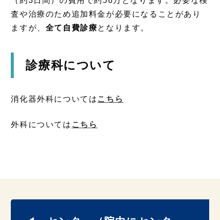
（約3日間）の費用で約56万となります。必要な検
査や治療のため追加料金が必要になることがあり
ますが、
全て自費診療
となります。
診療科について
消化器外科については
こちら
外科については
こちら