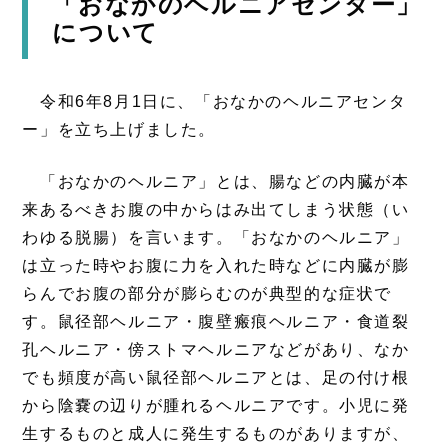
「おなかのヘルニアセンター」
について
令和6年8月1日に、「おなかのヘルニアセンタ
ー」を立ち上げました。
「おなかのヘルニア」とは、腸などの内臓が本
来あるべきお腹の中からはみ出てしまう状態（い
わゆる脱腸）を言います。「おなかのヘルニア」
は立った時やお腹に力を入れた時などに内臓が膨
らんでお腹の部分が膨らむのが典型的な症状で
す。鼠径部ヘルニア・腹壁瘢痕ヘルニア・食道裂
孔ヘルニア・傍ストマヘルニアなどがあり、なか
でも頻度が高い鼠径部ヘルニアとは、足の付け根
から陰嚢の辺りが腫れるヘルニアです。小児に発
生するものと成人に発生するものがありますが、