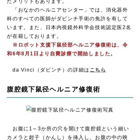
たメリットもあります。
「おなかのヘルニアセンター」では、消化器外
科のすべての医師がダビンチ手術の免許を有して
います。また、日本内視鏡外科学会技術認定医2名
が在籍しております。
※ロボット支援下鼠径部ヘルニア修復術は、令
和6年8月1日より自費診療で開始しました。
da Vinci（ダビンチ）の詳細は
こちら
腹腔鏡下鼠径ヘルニア修復術
お腹に1～3か所の穴を開けて腹腔鏡という細い
カメラと鉗子（かんし）を挿入し、お腹の中の映