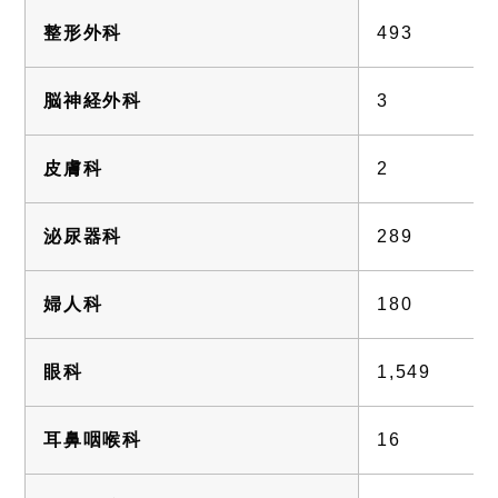
整形外科
493
脳神経外科
3
皮膚科
2
泌尿器科
289
婦人科
180
眼科
1,549
耳鼻咽喉科
16