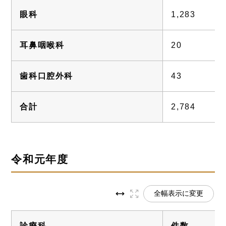
眼科
1,283
耳鼻咽喉科
20
歯科口腔外科
43
合計
2,784
令和元年度
全幅表示に変更
診療科
件数