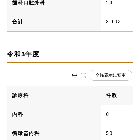
歯科口腔外科
54
合計
3,192
令和3年度
全幅表示に変更
診療科
件数
内科
0
循環器内科
53