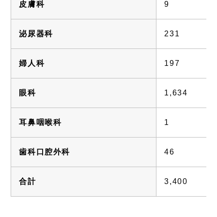
皮膚科
9
泌尿器科
231
婦人科
197
眼科
1,634
耳鼻咽喉科
1
歯科口腔外科
46
合計
3,400