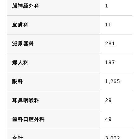
脳神経外科
1
皮膚科
11
泌尿器科
281
婦人科
197
眼科
1,265
耳鼻咽喉科
29
歯科口腔外科
49
合計
3,002