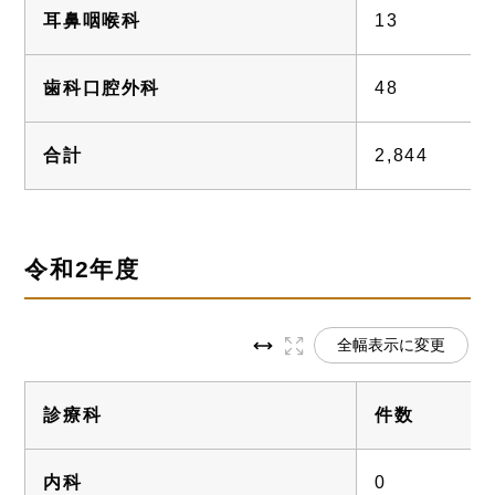
耳鼻咽喉科
13
歯科口腔外科
48
合計
2,844
令和2年度
全幅表示に変更
診療科
件数
内科
0