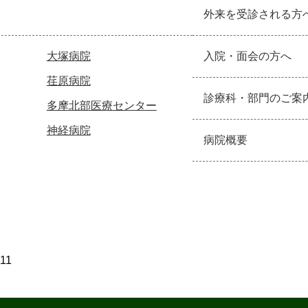
外来を受診される方
大塚病院
入院・面会の方へ
荏原病院
診療科・部門のご案
多摩北部医療センター
神経病院
病院概要
111