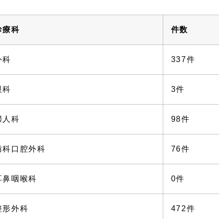
診療科
件数
外科
337件
眼科
3件
婦人科
98件
歯科口腔外科
76件
耳鼻咽喉科
0件
整形外科
472件