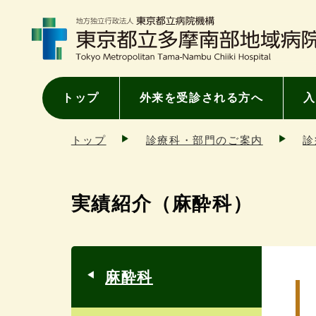
トップ
外来を受診される方へ
入
トップ
診療科・部門のご案内
診
実績紹介（麻酔科）
麻酔科