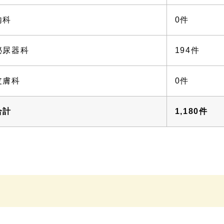
内科
0件
泌尿器科
194件
皮膚科
0件
合計
1,180件