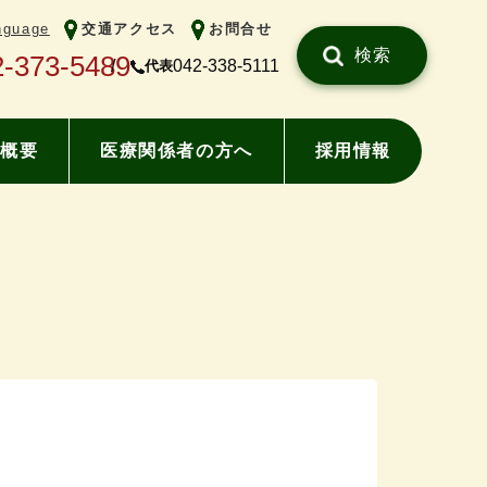
nguage
交通アクセス
お問合せ
検索
2-373-5489
042-338-5111
代表
概要
医療関係者の方へ
採用情報