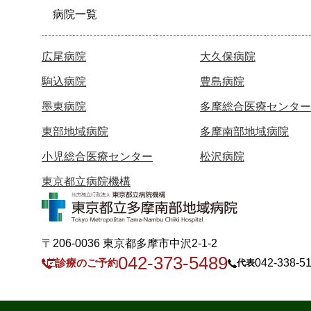
病院一覧
広尾病院
大久保病院
駒込病院
豊島病院
墨東病院
多摩総合医療センター
東部地域病院
多摩南部地域病院
小児総合医療センター
松沢病院
東京都立病院機構
〒206-0036 東京都多摩市中沢2-1-2
042-373-5489
診療のご予約
042-338-5
代表