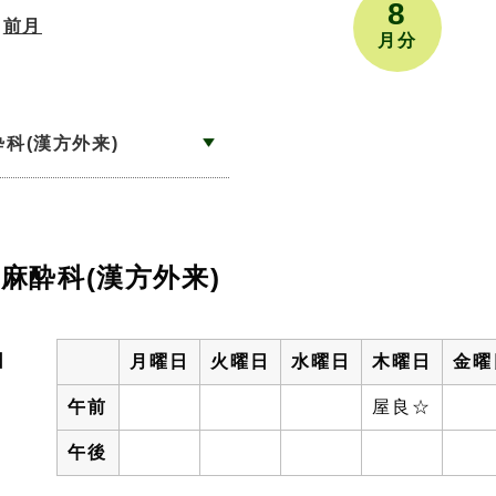
8
前月
月分
酔科(漢方外来)
麻酔科(漢方外来)
日
月曜日
火曜日
水曜日
木曜日
金曜
午前
屋良☆
午後