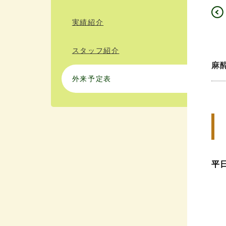
実績紹介
スタッフ紹介
麻
外来予定表
平