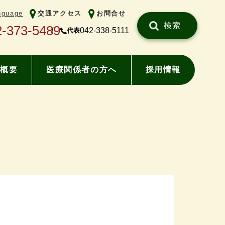
nguage
交通アクセス
お問合せ
検索
2-373-5489
042-338-5111
代表
概要
医療関係者の方へ
採用情報