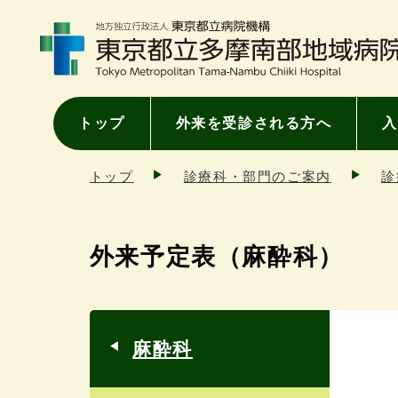
トップ
外来を受診される方へ
入
トップ
診療科・部門のご案内
診
外来予定表（麻酔科）
麻酔科