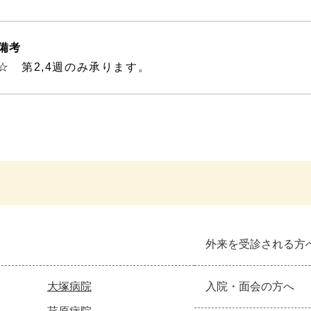
備考
☆ 第2,4週のみ承ります。
外来を受診される方
大塚病院
入院・面会の方へ