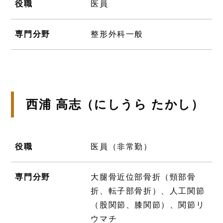
役職
医員
専門分野
整形外科一般
西浦 高志（にしうら たかし）
役職
医員（非常勤）
専門分野
大腿骨近位部骨折（頸部骨
折、転子部骨折）、人工関節
（股関節、膝関節）、関節リ
ウマチ