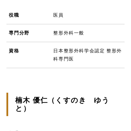
役職
医員
専門分野
整形外科一般
資格
日本整形外科学会認定 整形外
科専門医
楠木 優仁（くすのき ゆう
と）