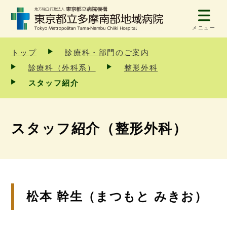
メニュー
トップ
診療科・部門のご案内
診療科（外科系）
整形外科
スタッフ紹介
スタッフ紹介（整形外科）
松本 幹生（まつもと みきお）