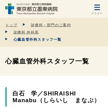
メニュー
トップ
診療科・部門のご案内
診療科 外科系
心臓血管外科スタッフ一覧
心臓血管外科スタッフ一覧
白石 学／SHIRAISHI
Manabu（しらいし まなぶ）