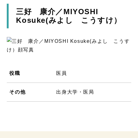
三好 康介／MIYOSHI
Kosuke(みよし こうすけ）
役職
医員
その他
出身大学・医局